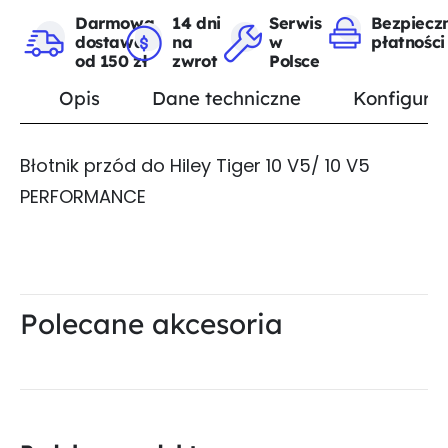
Darmowa
14 dni
Serwis
Bezpiecz
dostawa
na
w
płatności
od 150 zł
zwrot
Polsce
Opis
Dane techniczne
Konfigurat
Błotnik przód do Hiley Tiger 10 V5/ 10 V5
PERFORMANCE
Polecane akcesoria