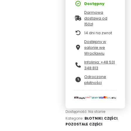
Dostępny
Darmowa
dostawa od
150zł
14 dni na zwrot
Dostępny w
salonie we
Wrocławiu
Infolinia: +48 531
348 813
Odroczone
płatności
Dostępność:
Na stanie
Kategorie:
BŁOTNIKI
,
CZĘŚCI
,
POZOSTAŁE CZĘŚCI