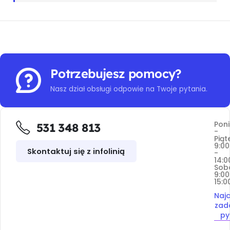
Potrzebujesz pomocy?
Nasz dział obsługi odpowie na Twoje pytania.
Poni
531 348 813
-
Piąt
9:00
Skontaktuj się z infolinią
-
14:0
Sob
9:00
15:0
Najc
zad
py