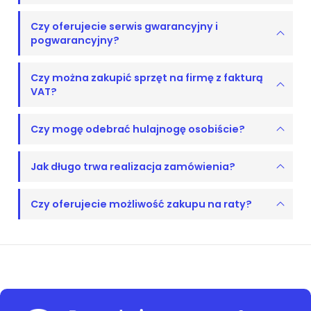
Czy oferujecie serwis gwarancyjny i
pogwarancyjny?
Czy można zakupić sprzęt na firmę z fakturą
VAT?
Czy mogę odebrać hulajnogę osobiście?
Jak długo trwa realizacja zamówienia?
Czy oferujecie możliwość zakupu na raty?