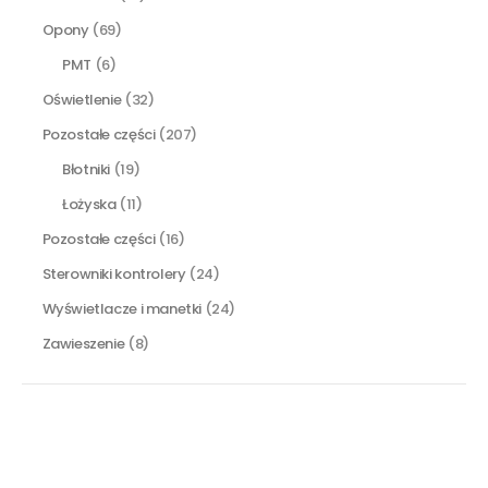
Opony
(69)
PMT
(6)
Oświetlenie
(32)
Pozostałe części
(207)
Błotniki
(19)
Łożyska
(11)
Pozostałe części
(16)
Sterowniki kontrolery
(24)
Wyświetlacze i manetki
(24)
Zawieszenie
(8)