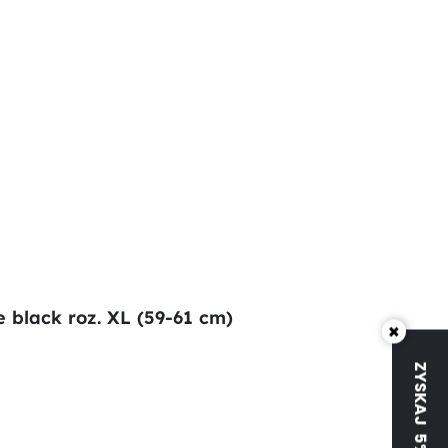
 black roz. XL (59-61 cm)
×