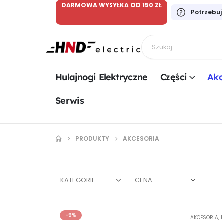
DARMOWA WYSYŁKA OD 150 ZŁ
Potrzebu
Hulajnogi Elektryczne
Części
Akc
Serwis
PRODUKTY
AKCESORIA
KATEGORIE
CENA
-9%
AKCESORIA
,