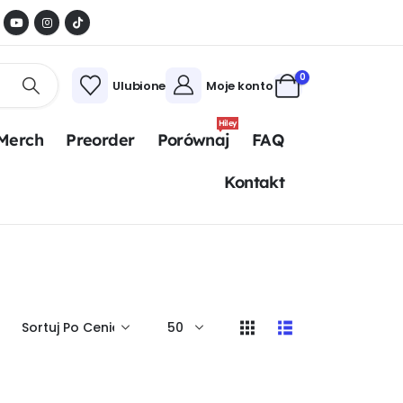
0
Ulubione
Moje konto
Hiley
Merch
Preorder
Porównaj
FAQ
Kontakt