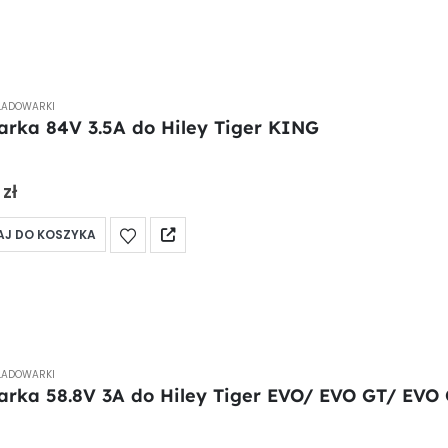
ŁADOWARKI
rka 84V 3.5A do Hiley Tiger KING
 5
0
zł
J DO KOSZYKA
ŁADOWARKI
rka 58.8V 3A do Hiley Tiger EVO/ EVO GT/ EVO
 5