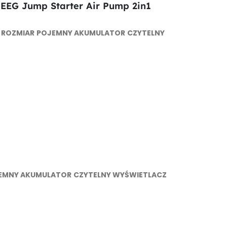
EEG Jump Starter Air Pump 2in1
ROZMIAR
POJEMNY AKUMULATOR
CZYTELNY
EMNY AKUMULATOR
CZYTELNY WYŚWIETLACZ