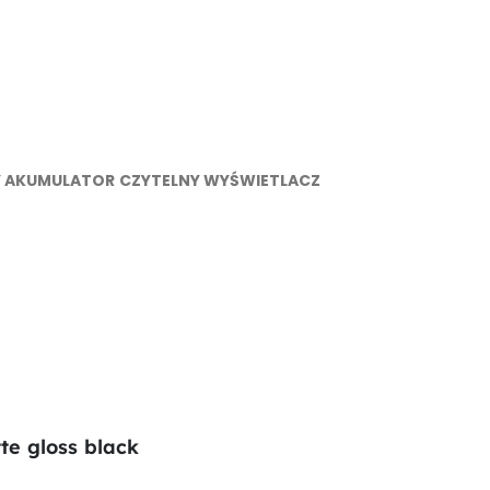
 AKUMULATOR
CZYTELNY WYŚWIETLACZ
e gloss black