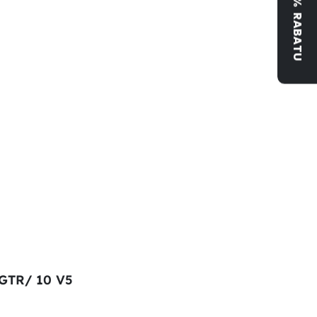
ZYSKAJ 5% RABATU
 GTR/ 10 V5