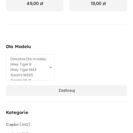
0
out of 5
0
out of 5
49,00
zł
19,00
zł
Dla Modelu
Zastosuj
Kategorie
Części
(462)