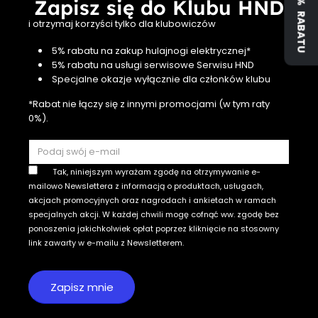
Zapisz się do Klubu HND
i otrzymaj korzyści tylko dla klubowiczów
5% rabatu na zakup hulajnogi elektrycznej*
5% rabatu na usługi serwisowe Serwisu HND
Specjalne okazje wyłącznie dla członków klubu
*Rabat nie łączy się z innymi promocjami (w tym raty
0%).
Tak, niniejszym wyrażam zgodę na otrzymywanie e-
mailowo Newslettera z informacją o produktach, usługach,
akcjach promocyjnych oraz nagrodach i ankietach w ramach
specjalnych akcji. W każdej chwili mogę cofnąć ww. zgodę bez
ponoszenia jakichkolwiek opłat poprzez kliknięcie na stosowny
link zawarty w e-mailu z Newsletterem.