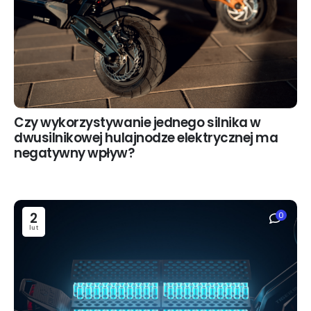
Czy wykorzystywanie jednego silnika w
dwusilnikowej hulajnodze elektrycznej ma
negatywny wpływ?
2
0
lut