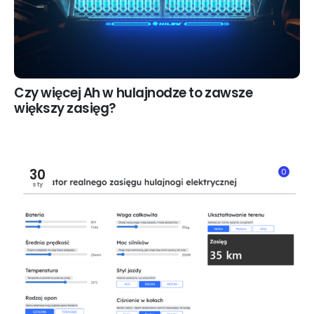
Czy więcej Ah w hulajnodze to zawsze
większy zasięg?
30
0
sty