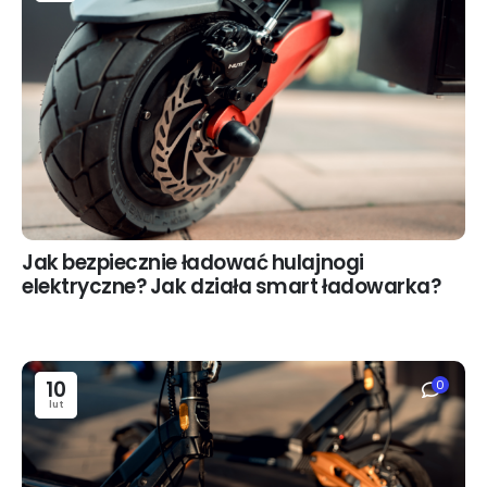
Jak bezpiecznie ładować hulajnogi
elektryczne? Jak działa smart ładowarka?
10
0
lut