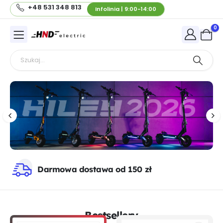
+48 531 348 813
Infolinia | 9:00-14:00
0
Darmowa dostawa od 150 zł
Bestsellery