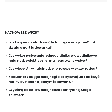
NAJNOWSZE WPISY
Jak bezpiecznie ładować hulajnogi elektryczne? Jak
działa smart ładowarka?
Czy wykorzystywanie jednego silnika w dwusilnikowej
hulajnodze elektrycznej ma negatywny wpływ?
Czy więcej Ah w hulajnodze to zawsze większy zasięg?
Kalkulator zasięgu hulajnogi elektrycznej: Jak obliczyć
realny dystans na jednym ładowaniu?
Czy zimą bateria w hulajnodze elektrycznej ulega
zniszczeniu?