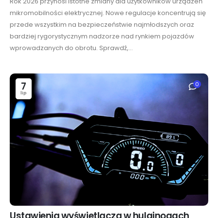
Rok 2026 przynosi istotne zmiany dla użytkowników urządzeń
mikromobilności elektrycznej. Nowe regulacje koncentrują się
przede wszystkim na bezpieczeństwie najmłodszych oraz
bardziej rygorystycznym nadzorze nad rynkiem pojazdów
wprowadzanych do obrotu. Sprawdź,...
7
0
lip
Ustawienia wyświetlacza w hulajnogach