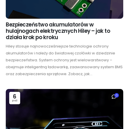
Bezpieczeństwo akumulatorów w
hulajnogach elektrycznych Hiley – jak to
działa krok po kroku
Hiley stosuje najnowocześniejsze technologie ochrony
akumulatorów i należy do światowej czołówki w dziedzinie
bezpieczeństwa. System ochrony jest wielowarstwowy –
obejmuje inteligentną ładowarkę, zaawansowany system BMS
oraz zabezpieczenia sprzętowe. Zobacz, jak...
6
0
paź