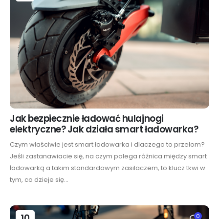
Jak bezpiecznie ładować hulajnogi
elektryczne? Jak działa smart ładowarka?
Czym właściwie jest smart ładowarka i dlaczego to przełom?
Jeśli zastanawiacie się, na czym polega różnica między smart
ładowarką a takim standardowym zasilaczem, to klucz tkwi w
tym, co dzieje się...
10
0