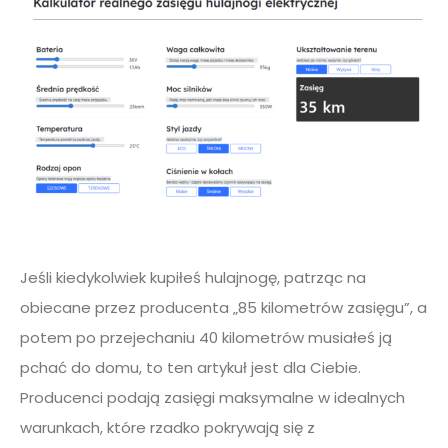
Jeśli kiedykolwiek kupiłeś hulajnogę, patrząc na
obiecane przez producenta „85 kilometrów zasięgu”, a
potem po przejechaniu 40 kilometrów musiałeś ją
pchać do domu, to ten artykuł jest dla Ciebie.
Producenci podają zasięgi maksymalne w idealnych
warunkach, które rzadko pokrywają się z