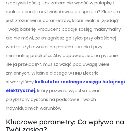
rzeczywistością. Jak zatem nie wpaść w pułapkę i
realnie ocenić możliwości swojego sprzętu? Kluczem
jest zrozumienie parametrów, które realnie „zjadają”
Twoją baterię. Producent podaje zasięg maksymalny,
ale nie mówi, że osiągniesz go tylko przy określonej
wadze użytkownika, na płaskim terenie i przy
minimalnej prędkości. Aby odpowiedzieć na pytanie:
„ile ja przejadę?”, musisz wziąć pod uwagę wiele
zmiennych. Właśnie dlatego w HND Electric
stworzyliśmy
kalkulator realnego zasięgu hulajnogi
elektrycznej
, który pozwala wyestymować
przybliżony dystans na podstawie Twoich
indywidualnych warunków
Kluczowe parametry: Co wpływa na
Twój zasięg?