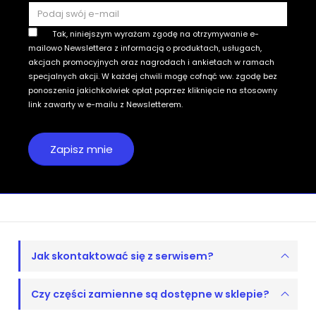
Tak, niniejszym wyrażam zgodę na otrzymywanie e-
mailowo Newslettera z informacją o produktach, usługach,
akcjach promocyjnych oraz nagrodach i ankietach w ramach
specjalnych akcji. W każdej chwili mogę cofnąć ww. zgodę bez
ponoszenia jakichkolwiek opłat poprzez kliknięcie na stosowny
link zawarty w e-mailu z Newsletterem.
Jak skontaktować się z serwisem?
Czy części zamienne są dostępne w sklepie?