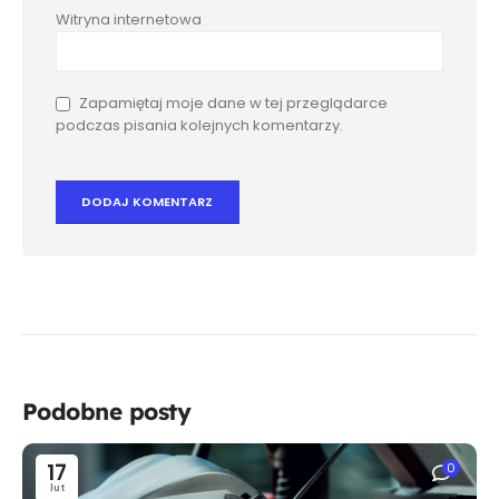
Witryna internetowa
Zapamiętaj moje dane w tej przeglądarce
podczas pisania kolejnych komentarzy.
Podobne posty
17
0
lut