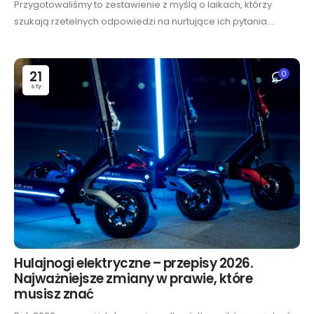
Przygotowaliśmy to zestawienie z myślą o laikach, którzy
szukają rzetelnych odpowiedzi na nurtujące ich pytania....
21
0
sty
Hulajnogi elektryczne – przepisy 2026.
Najważniejsze zmiany w prawie, które
musisz znać