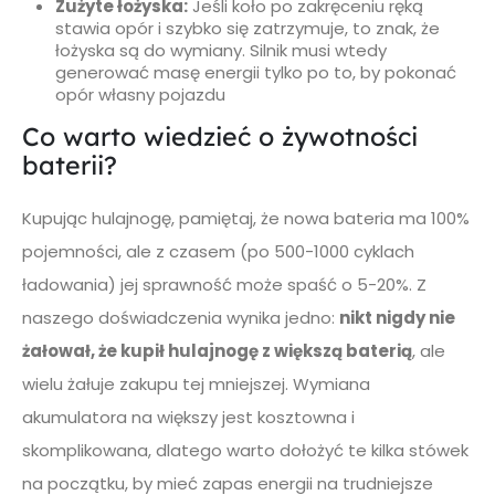
Zużyte łożyska:
Jeśli koło po zakręceniu ręką
stawia opór i szybko się zatrzymuje, to znak, że
łożyska są do wymiany. Silnik musi wtedy
generować masę energii tylko po to, by pokonać
opór własny pojazdu
Co warto wiedzieć o żywotności
baterii?
Kupując hulajnogę, pamiętaj, że nowa bateria ma 100%
pojemności, ale z czasem (po 500-1000 cyklach
ładowania) jej sprawność może spaść o 5-20%. Z
naszego doświadczenia wynika jedno:
nikt nigdy nie
żałował, że kupił hulajnogę z większą baterią
, ale
wielu żałuje zakupu tej mniejszej. Wymiana
akumulatora na większy jest kosztowna i
skomplikowana, dlatego warto dołożyć te kilka stówek
na początku, by mieć zapas energii na trudniejsze