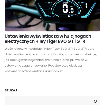
Ustawienia wyświetlacza w hulajnogach
elektrycznych Hiley Tiger EVO GT i GTR
Wyświetlacz w modelach Hiley Tiger EVO GT i EVO GTR daje
dużo możliwości personalizacji. Poniżej znajdziesz instrukcję,
jak obsługiwać najważniejsze funkcje oraz jak wejść w
ustawienia zaawansowane. Podstawowa obsługa
wyświetlaczaWyświetlacz uruchomisz...
SZUKAJ