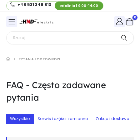
+48 531 348 813
Infolinia | 9:00-14:00
0
PYTANIA I ODPOWIEDZI
FAQ - Często zadawane
pytania
Wszystkie
Serwis i części zamienne
Zakup i dostawa