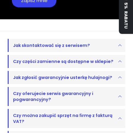
ZYSKAJ 5% RABATU
Jak skontaktować się z serwisem?
Czy części zamienne są dostępne w sklepie?
Jak zgłosić gwarancyjnie usterkę hulajnogi?
Czy oferujecie serwis gwarancyjny i
pogwarancyjny?
Czy można zakupić sprzęt na firmę z fakturą
VAT?