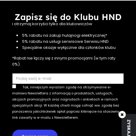
Zapisz się do Klubu HND
i otrzymaj korzyści tylko dla klubowiczów
5% rabatu na zakup hulajnogi elektrycznej*
5% rabatu na usługi serwisowe Serwisu HND
Specjalne okazje wyłącznie dla członków klubu
*Rabat nie łączy się z innymi promocjami (w tym raty
0%).
Tak, niniejszym wyrażam zgodę na otrzymywanie e-
mailowo Newslettera z informacją o produktach, usługach,
akcjach promocyjnych oraz nagrodach i ankietach w ramach
specjalnych akcji. W każdej chwili mogę cofnąć ww. zgodę bez
ponoszenia jakichkolwiek opłat poprzez kliknięcie na stosowny
×
link zawarty w e-mailu z Newsletterem.