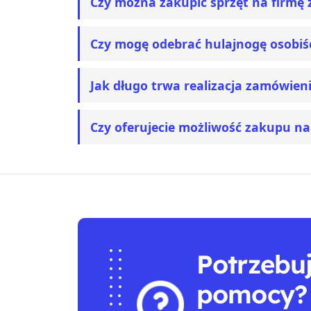
Czy można zakupić sprzęt na firmę 
Czy mogę odebrać hulajnogę osobiś
Jak długo trwa realizacja zamówien
Czy oferujecie możliwość zakupu na
Potrzebu
pomocy?