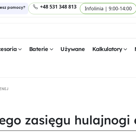
+48 531 348 813
jesz pomocy?
Infolinia | 9:00-14:00
esoria
Baterie
Używane
Kalkulatory
ZNEJ
ego zasięgu hulajnogi 