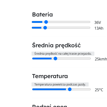
Bateria
36V
13Ah
Średnia prędkość
Średnia prędkość na całej trasie przejazdu.
25km
Temperatura
Temperatura powietrza podczas jazdy.
25°C
Rodzaj opon