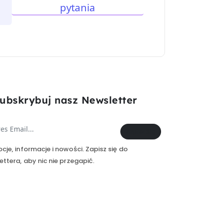
pytania
ubskrybuj nasz Newsletter
Zapisz Się
cje, informacje i nowości. Zapisz się do
ettera, aby nic nie przegapić.