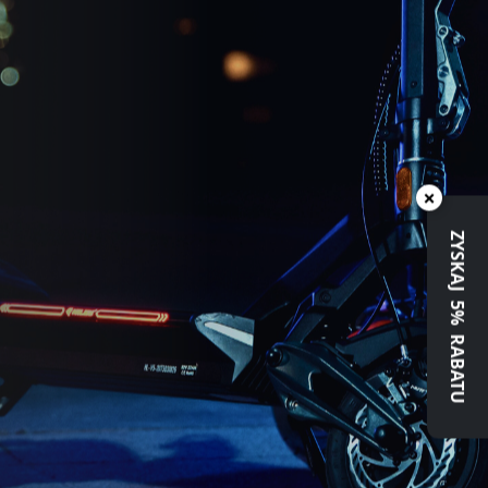
×
ZYSKAJ 5% RABATU