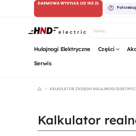
DARMOWA WYSYŁKA OD 150 ZŁ
Potrzebu
Hulajnogi Elektryczne
Części
Akc
Serwis
KALKULATOR ZASIĘGU HULAJNOGI ELEKTRYC
Kalkulator realn