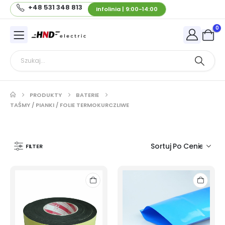
+48 531 348 813
Infolinia | 9:00-14:00
0
PRODUKTY
BATERIE
TAŚMY / PIANKI / FOLIE TERMOKURCZLIWE
FILTER