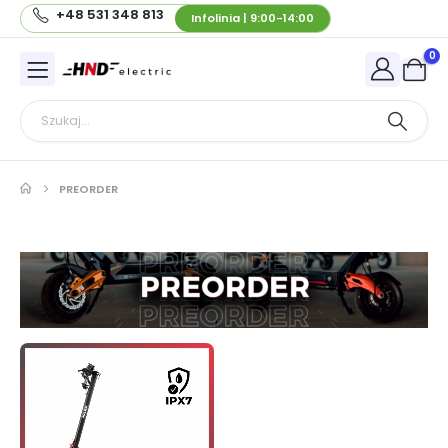
+48 531 348 813
Infolinia | 9:00-14:00
0
PREORDER