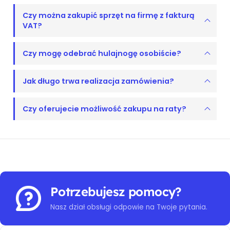
Czy można zakupić sprzęt na firmę z fakturą
VAT?
Czy mogę odebrać hulajnogę osobiście?
Jak długo trwa realizacja zamówienia?
Czy oferujecie możliwość zakupu na raty?
Potrzebujesz pomocy?
Nasz dział obsługi odpowie na Twoje pytania.