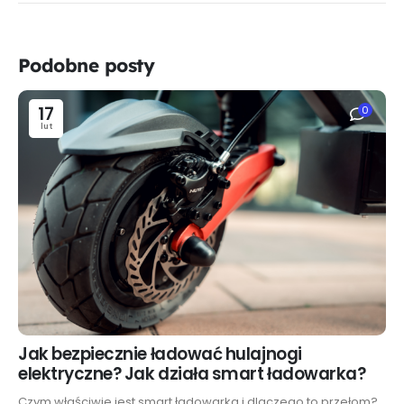
Podobne posty
17
0
lut
Jak bezpiecznie ładować hulajnogi
elektryczne? Jak działa smart ładowarka?
Czym właściwie jest smart ładowarka i dlaczego to przełom?