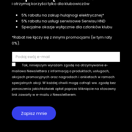
i otrzymaj korzyści tylko dla klubowiczów
5% rabatu na zakup hulajnogi elektrycznej*
5% rabatu na usługi serwisowe Serwisu HND
Specjalne okazje wyłącznie dla członków klubu
*Rabat nie łączy się z innymi promocjami (w tym raty
0%).
Tak, niniejszym wyrażam zgodę na otrzymywanie e-
mailowo Newslettera z informacją o produktach, usługach,
akcjach promocyjnych oraz nagrodach i ankietach w ramach
specjalnych akcji. W każdej chwili mogę cofnąć ww. zgodę bez
ponoszenia jakichkolwiek opłat poprzez kliknięcie na stosowny
link zawarty w e-mailu z Newsletterem.