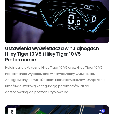
Ustawienia wyświetlacza w hulajnogach
Hiley Tiger 10 V5 i Hiley Tiger 10 V5
Performance
Hulajnogi elektryczne Hiley Tiger 10 V5 oraz Hiley Tiger 10 V5
Performance wyposażono w nowoczesny wyświetlacz
zintegrowany ze wskaźnikiem kierunkowskazów. Urządzenie
umożliwia szeroką konfigurację parametrów jazdy,
dostosowaną do potrzeb użytkownika....
6
0