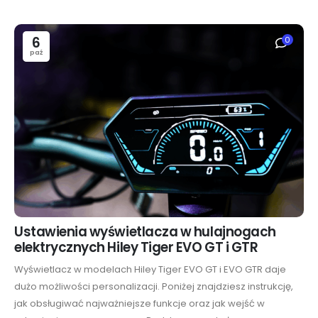
6
0
paź
Ustawienia wyświetlacza w hulajnogach
elektrycznych Hiley Tiger EVO GT i GTR
Wyświetlacz w modelach Hiley Tiger EVO GT i EVO GTR daje
dużo możliwości personalizacji. Poniżej znajdziesz instrukcję,
jak obsługiwać najważniejsze funkcje oraz jak wejść w