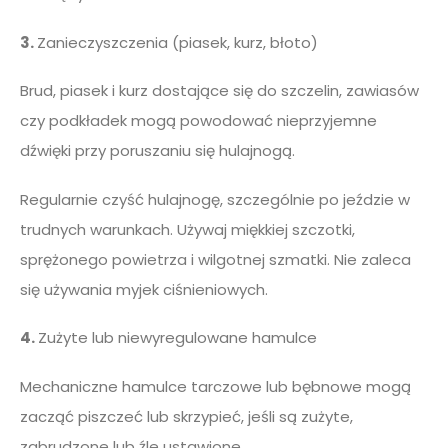
3.
Zanieczyszczenia (piasek, kurz, błoto)
Brud, piasek i kurz dostające się do szczelin, zawiasów
czy podkładek mogą powodować nieprzyjemne
dźwięki przy poruszaniu się hulajnogą.
Regularnie czyść hulajnogę, szczególnie po jeździe w
trudnych warunkach. Używaj miękkiej szczotki,
sprężonego powietrza i wilgotnej szmatki. Nie zaleca
się używania myjek ciśnieniowych.
4.
Zużyte lub niewyregulowane hamulce
Mechaniczne hamulce tarczowe lub bębnowe mogą
zacząć piszczeć lub skrzypieć, jeśli są zużyte,
zabrudzone lub źle ustawione.