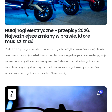
Hulajnogi elektryczne – przepisy 2026.
Najważniejsze zmiany w prawie, które
musisz znać
Rok 2026 przynosi istotne zmiany dla użytkowników urządzeń
mikromobilności elektrycznej. Nowe regulacje koncentrują się
przede wszystkim na bezpieczeństwie najmłodszych oraz
bardziej rygorystycznym nadzorze nad rynkiem pojazdów
wprowadzanych do obrotu. Sprawdź,...
7
0
lip