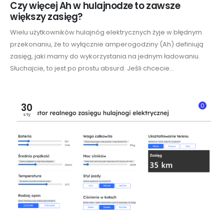
Czy więcej Ah w hulajnodze to zawsze
większy zasięg?
Wielu użytkowników hulajnóg elektrycznych żyje w błędnym
przekonaniu, że to wyłącznie amperogodziny (Ah) definiują
zasięg, jaki mamy do wykorzystania na jednym ładowaniu.
Słuchajcie, to jest po prostu absurd. Jeśli chcecie...
30
0
sty