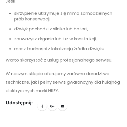
Jeśli:
skrzypienie utrzymuje się mimo samodzielnych
prób konserwacji,
dźwięk pochodzi z silnika lub baterii,
zauważysz drgania lub luz w konstrukcji,
masz trudności z lokalizacją źródła dźwięku
Warto skorzystać z usług profesjonalnego serwisu.
W naszym sklepie oferujemy zarówno doradztwo
techniczne, jak i pełny serwis gwarancyjny dla hulajnóg
elektrycznych marki HILEY.
Udostępnij: