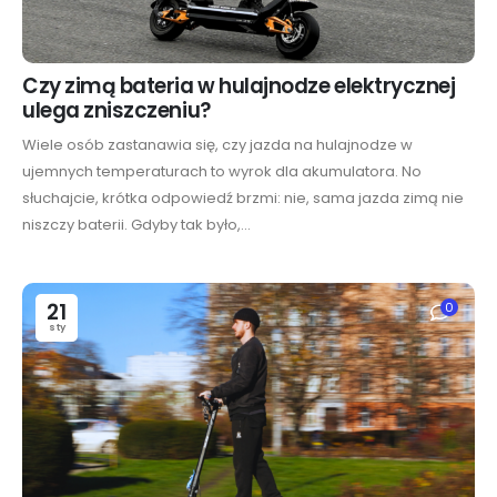
Czy zimą bateria w hulajnodze elektrycznej
ulega zniszczeniu?
Wiele osób zastanawia się, czy jazda na hulajnodze w
ujemnych temperaturach to wyrok dla akumulatora. No
słuchajcie, krótka odpowiedź brzmi: nie, sama jazda zimą nie
niszczy baterii. Gdyby tak było,...
21
0
sty