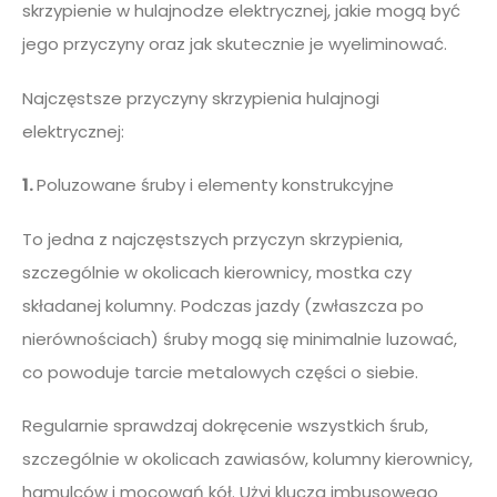
skrzypienie w hulajnodze elektrycznej, jakie mogą być
jego przyczyny oraz jak skutecznie je wyeliminować.
Najczęstsze przyczyny skrzypienia hulajnogi
elektrycznej:
1.
Poluzowane śruby i elementy konstrukcyjne
To jedna z najczęstszych przyczyn skrzypienia,
szczególnie w okolicach kierownicy, mostka czy
składanej kolumny. Podczas jazdy (zwłaszcza po
nierównościach) śruby mogą się minimalnie luzować,
co powoduje tarcie metalowych części o siebie.
Regularnie sprawdzaj dokręcenie wszystkich śrub,
szczególnie w okolicach zawiasów, kolumny kierownicy,
hamulców i mocowań kół. Użyj klucza imbusowego