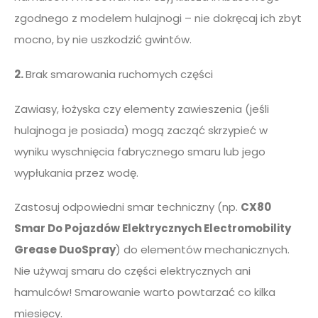
zgodnego z modelem hulajnogi – nie dokręcaj ich zbyt
mocno, by nie uszkodzić gwintów.
2.
Brak smarowania ruchomych części
Zawiasy, łożyska czy elementy zawieszenia (jeśli
hulajnoga je posiada) mogą zacząć skrzypieć w
wyniku wyschnięcia fabrycznego smaru lub jego
wypłukania przez wodę.
Zastosuj odpowiedni smar techniczny (np.
CX80
Smar Do Pojazdów Elektrycznych Electromobility
Grease DuoSpray
) do elementów mechanicznych.
Nie używaj smaru do części elektrycznych ani
hamulców! Smarowanie warto powtarzać co kilka
miesięcy.