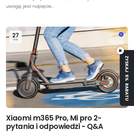
uwagę, jest napięcie...
27
0
sie
×
ZYSKAJ 5% RABATU
Xiaomi m365 Pro, Mi pro 2-
pytania i odpowiedzi - Q&A