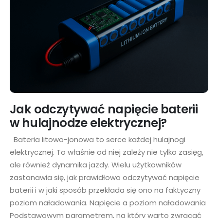
Jak odczytywać napięcie baterii
w hulajnodze elektrycznej?
Bateria litowo-jonowa to serce każdej hulajnogi
elektrycznej. To właśnie od niej zależy nie tylko zasięg,
ale również dynamika jazdy. Wielu użytkowników
zastanawia się, jak prawidłowo odczytywać napięcie
baterii i w jaki sposób przekłada się ono na faktyczny
poziom naładowania. Napięcie a poziom naładowania
Podstawowym parametrem, na który warto zwracać