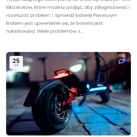
kilka kroków, które możesz podjąć, aby zdiagnozować i
rozwiązać problem: 1. Sprawdź baterię Pierwszym
krokiem jest upewnienie się, że bateria jest
naładowana. Wiele problemów z...
25
0
sie