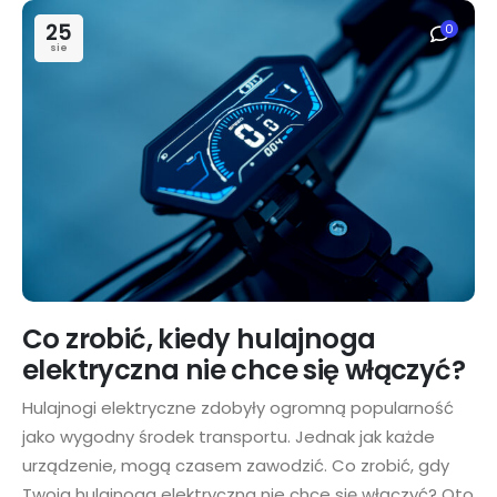
25
0
sie
Co zrobić, kiedy hulajnoga
elektryczna nie chce się włączyć?
Hulajnogi elektryczne zdobyły ogromną popularność
jako wygodny środek transportu. Jednak jak każde
urządzenie, mogą czasem zawodzić. Co zrobić, gdy
Twoja hulajnoga elektryczna nie chce się włączyć? Oto