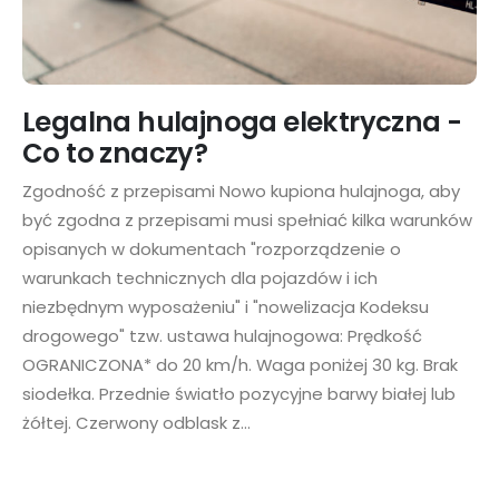
Legalna hulajnoga elektryczna -
Co to znaczy?
Zgodność z przepisami Nowo kupiona hulajnoga, aby
być zgodna z przepisami musi spełniać kilka warunków
opisanych w dokumentach "rozporządzenie o
warunkach technicznych dla pojazdów i ich
niezbędnym wyposażeniu" i "nowelizacja Kodeksu
drogowego" tzw. ustawa hulajnogowa: Prędkość
OGRANICZONA* do 20 km/h. Waga poniżej 30 kg. Brak
siodełka. Przednie światło pozycyjne barwy białej lub
żółtej. Czerwony odblask z...