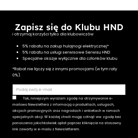
Zapisz się do Klubu HND
i otrzymaj korzyści tylko dla klubowiczów
5% rabatu na zakup hulajnogi elektrycznej*
5% rabatu na usługi serwisowe Serwisu HND
Specjalne okazje wyłącznie dla członków klubu
*Rabat nie łączy się z innymi promocjami (w tym raty
0%).
Tak, niniejszym wyrażam zgodę na otrzymywanie e-
mailowo Newslettera z informacją o produktach, usługach,
akcjach promocyjnych oraz nagrodach i ankietach w ramach
specjalnych akcji. W każdej chwili mogę cofnąć ww. zgodę bez
ponoszenia jakichkolwiek opłat poprzez kliknięcie na stosowny
link zawarty w e-mailu z Newsletterem.