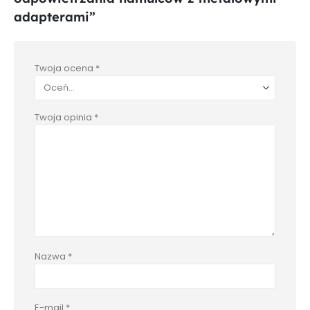
adapterami”
Twoja ocena
*
Twoja opinia
*
Nazwa
*
E-mail
*