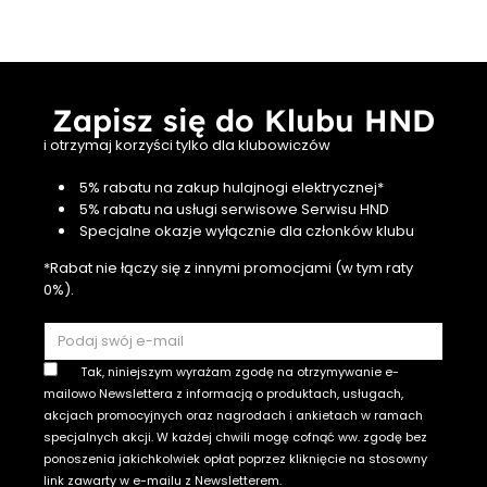
Zapisz się do Klubu HND
i otrzymaj korzyści tylko dla klubowiczów
5% rabatu na zakup hulajnogi elektrycznej*
5% rabatu na usługi serwisowe Serwisu HND
Specjalne okazje wyłącznie dla członków klubu
*Rabat nie łączy się z innymi promocjami (w tym raty
0%).
Tak, niniejszym wyrażam zgodę na otrzymywanie e-
mailowo Newslettera z informacją o produktach, usługach,
akcjach promocyjnych oraz nagrodach i ankietach w ramach
specjalnych akcji. W każdej chwili mogę cofnąć ww. zgodę bez
ponoszenia jakichkolwiek opłat poprzez kliknięcie na stosowny
link zawarty w e-mailu z Newsletterem.