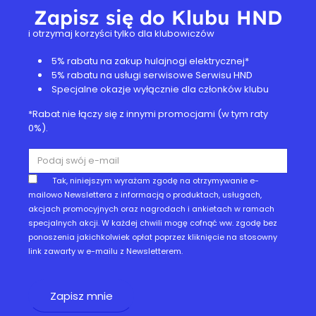
Zapisz się do Klubu HND
i otrzymaj korzyści tylko dla klubowiczów
5% rabatu na zakup hulajnogi elektrycznej*
5% rabatu na usługi serwisowe Serwisu HND
Specjalne okazje wyłącznie dla członków klubu
*Rabat nie łączy się z innymi promocjami (w tym raty
0%).
Tak, niniejszym wyrażam zgodę na otrzymywanie e-
mailowo Newslettera z informacją o produktach, usługach,
akcjach promocyjnych oraz nagrodach i ankietach w ramach
specjalnych akcji. W każdej chwili mogę cofnąć ww. zgodę bez
ponoszenia jakichkolwiek opłat poprzez kliknięcie na stosowny
link zawarty w e-mailu z Newsletterem.