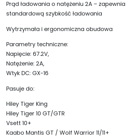
Prąd ładowania o natężeniu 2A – zapewnia
standardową szybkość ładowania
Wytrzymała i ergonomiczna obudowa
Parametry techniczne:
Napięcie: 67.2V,
Natężenie: 2A,
Wtyk DC: GX-16
Pasuje do:
Hiley Tiger King
Hiley Tiger 10 GT/GTR
Vsett 10+
Kaabo Mantis GT / Wolf Warrior 11/11+