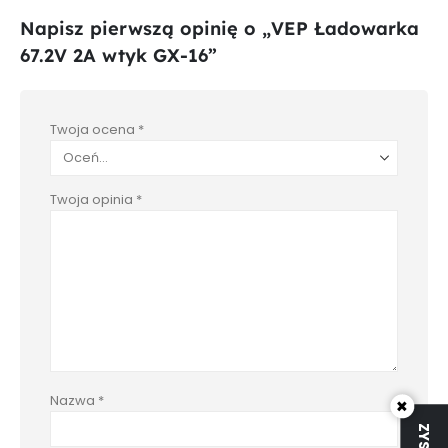
Napisz pierwszą opinię o „VEP Ładowarka
67.2V 2A wtyk GX-16”
Twoja ocena
*
Twoja opinia
*
Nazwa
*
×