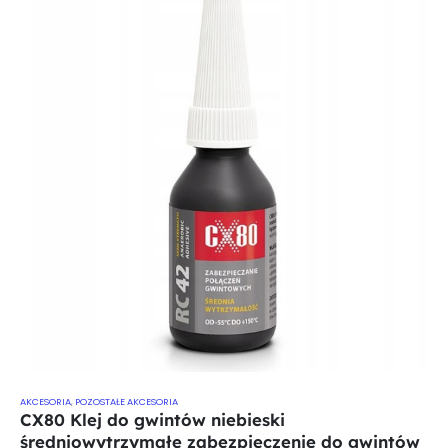
AKCESORIA
,
POZOSTAŁE AKCESORIA
CX80 Klej do gwintów niebieski
średniowytrzymałe zabezpieczenie do gwintów