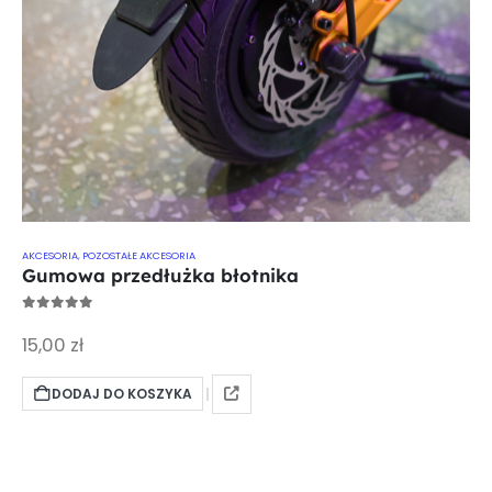
AKCESORIA
,
POZOSTAŁE AKCESORIA
Gumowa przedłużka błotnika
0
out of 5
15,00
zł
DODAJ DO KOSZYKA