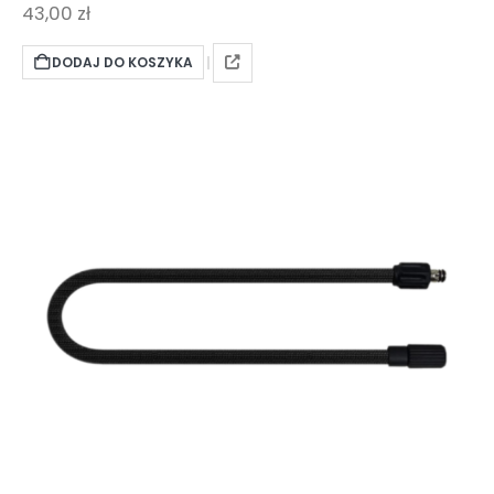
43,00
zł
DODAJ DO KOSZYKA