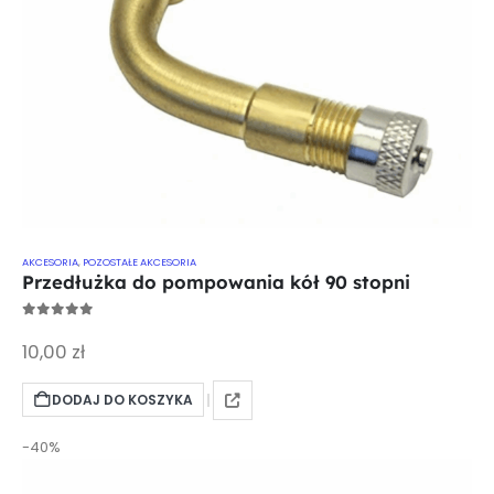
AKCESORIA
,
POZOSTAŁE AKCESORIA
Przedłużka do pompowania kół 90 stopni
0
out of 5
10,00
zł
DODAJ DO KOSZYKA
-40%