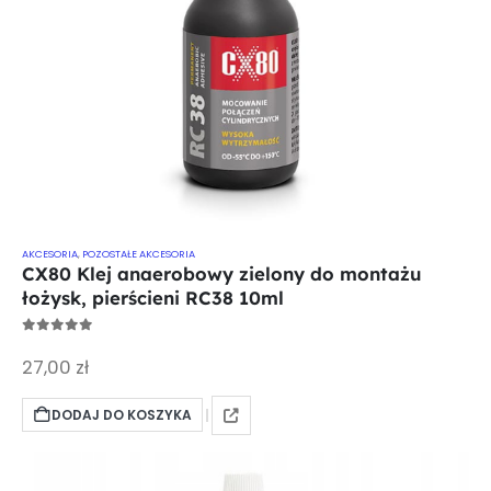
AKCESORIA
,
POZOSTAŁE AKCESORIA
CX80 Klej anaerobowy zielony do montażu
łożysk, pierścieni RC38 10ml
0
out of 5
27,00
zł
DODAJ DO KOSZYKA