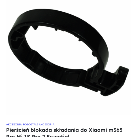
AKCESORIA
,
POZOSTAŁE AKCESORIA
Pierścień blokada składania do Xiaomi m365
Pro Mi 1S Pro 2 Essential