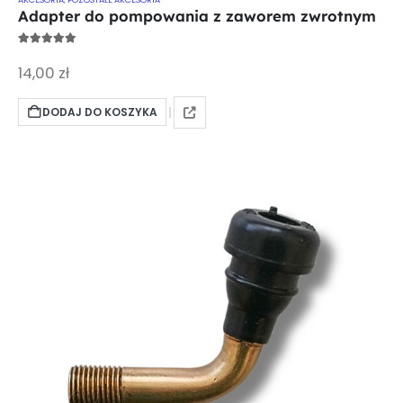
Adapter do pompowania z zaworem zwrotnym
5.00
out of 5
14,00
zł
DODAJ DO KOSZYKA