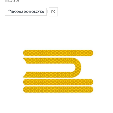
15,00
zł
DODAJ DO KOSZYKA