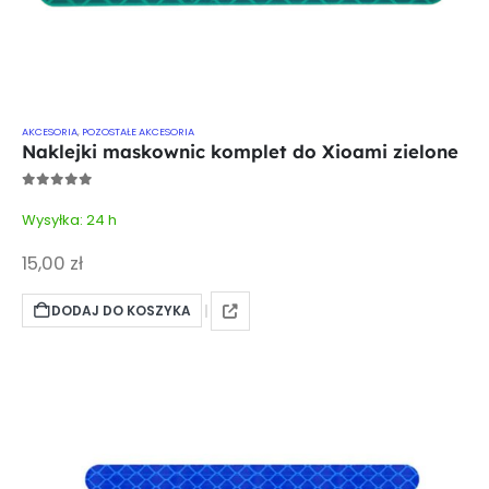
AKCESORIA
,
POZOSTAŁE AKCESORIA
Naklejki maskownic komplet do Xioami zielone
0
out of 5
Wysyłka: 24 h
15,00
zł
DODAJ DO KOSZYKA