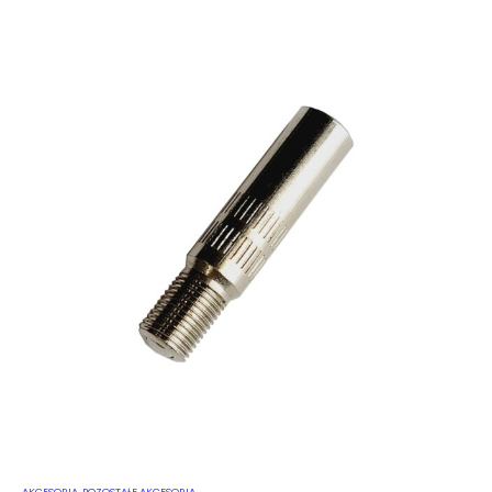
AKCESORIA
,
POZOSTAŁE AKCESORIA