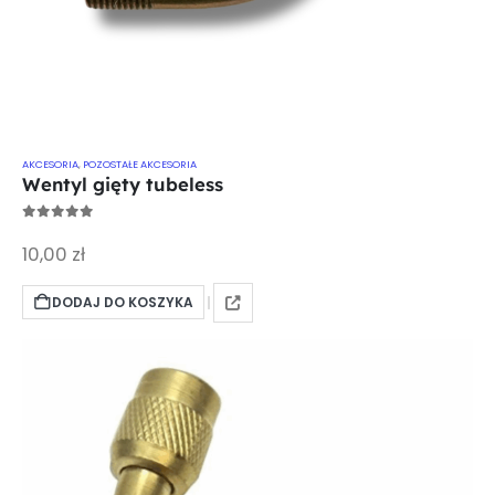
AKCESORIA
,
POZOSTAŁE AKCESORIA
Wentyl gięty tubeless
0
out of 5
10,00
zł
DODAJ DO KOSZYKA