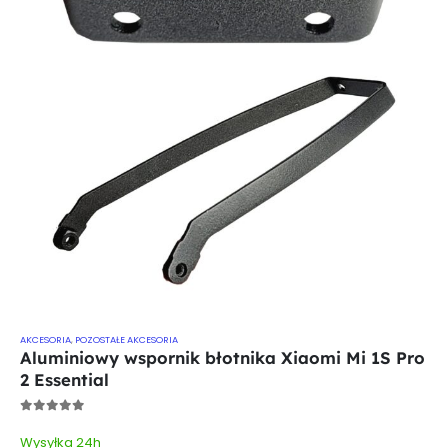
AKCESORIA
,
POZOSTAŁE AKCESORIA
Aluminiowy wspornik błotnika Xiaomi Mi 1S Pro
2 Essential
0
out of 5
Wysyłka 24h