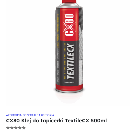
AKCESORIA
,
POZOSTAŁE AKCESORIA
CX80 Klej do tapicerki TextileCX 500ml
0
out of 5