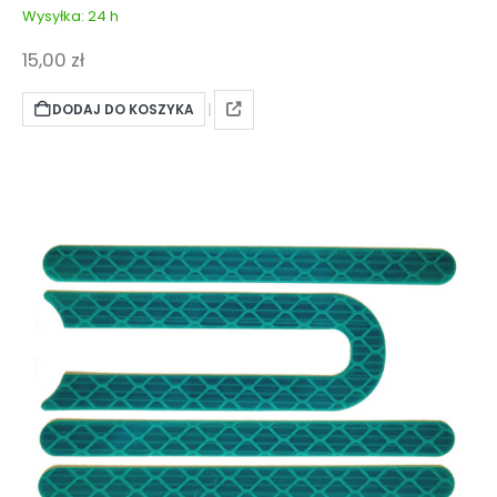
Wysyłka: 24 h
15,00
zł
DODAJ DO KOSZYKA