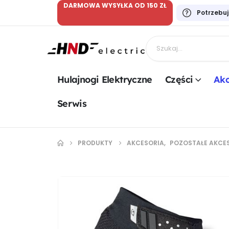
DARMOWA WYSYŁKA OD 150 ZŁ
Potrzebu
Hulajnogi Elektryczne
Części
Akc
Serwis
PRODUKTY
AKCESORIA
,
POZOSTAŁE AKCE