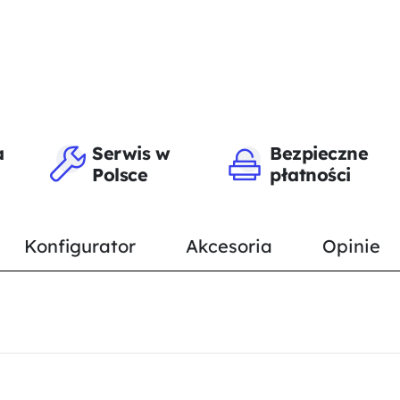
a
Serwis w
Bezpieczne
Polsce
płatności
Konfigurator
Akcesoria
Opinie