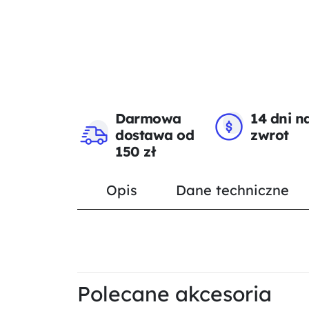
Darmowa
14 dni n
dostawa od
zwrot
150 zł
Opis
Dane techniczne
Polecane akcesoria