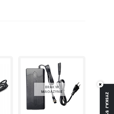
×
BRAK W
MAGAZYNIE