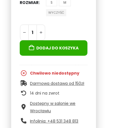
ROZMIAR
S
M
WYCZYŚĆ
DODAJ DO KOSZYKA
Chwilowo niedostępny
Darmowa dostawa od 150zł
14 dni na zwrot
Dostępny w salonie we
Wrocławiu
Infolinia: +48 531 348 813