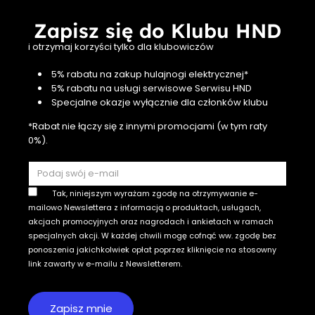
Zapisz się do Klubu HND
i otrzymaj korzyści tylko dla klubowiczów
5% rabatu na zakup hulajnogi elektrycznej*
5% rabatu na usługi serwisowe Serwisu HND
Specjalne okazje wyłącznie dla członków klubu
*Rabat nie łączy się z innymi promocjami (w tym raty
0%).
Tak, niniejszym wyrażam zgodę na otrzymywanie e-
mailowo Newslettera z informacją o produktach, usługach,
akcjach promocyjnych oraz nagrodach i ankietach w ramach
specjalnych akcji. W każdej chwili mogę cofnąć ww. zgodę bez
ponoszenia jakichkolwiek opłat poprzez kliknięcie na stosowny
link zawarty w e-mailu z Newsletterem.