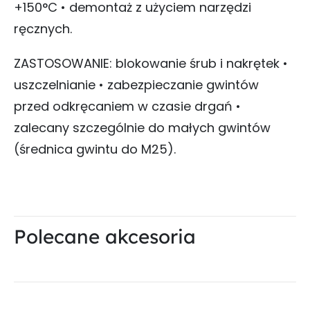
+150°C • demontaż z użyciem narzędzi
ręcznych.
ZASTOSOWANIE: blokowanie śrub i nakrętek •
uszczelnianie • zabezpieczanie gwintów
przed odkręcaniem w czasie drgań •
zalecany szczególnie do małych gwintów
(średnica gwintu do M25).
Polecane akcesoria