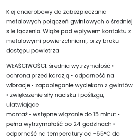
Klej anaerobowy do zabezpieczania
metalowych połączeń gwintowych o średniej
sile łączenia. Wiąże pod wpływem kontaktu z
metalowymi powierzchniami, przy braku
dostępu powietrza
WŁAŚCIWOŚCI: średnia wytrzymałość •
ochrona przed korozją • odporność na
wibracje • zapobieganie wyciekom z gwintów
• zwiększenie siły nacisku i poślizgu,
ułatwiające
montaż • wstępne wiązanie do 15 minut •
pełna wytrzymałość po 24 godzinach •
odporność na temperatury od -55°C do