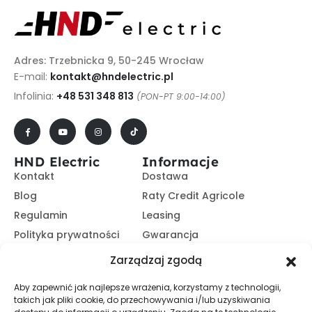
Adres: Trzebnicka 9, 50-245 Wrocław
E-mail:
kontakt@hndelectric.pl
Infolinia:
+48 531 348 813
(PON-PT 9:00-14:00)
HND Electric
Informacje
Kontakt
Dostawa
Blog
Raty Credit Agricole
Regulamin
Leasing
Polityka prywatności
Gwarancja
Kariera
14 dni na zwrot
Zarządzaj zgodą
Platforma B2B
Polecaj i zarabiaj
Aby zapewnić jak najlepsze wrażenia, korzystamy z technologii,
Program partnerski
takich jak pliki cookie, do przechowywania i/lub uzyskiwania