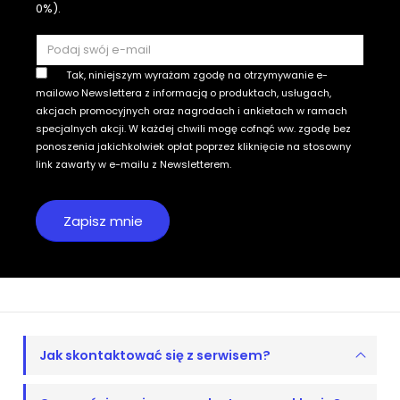
0%).
Tak, niniejszym wyrażam zgodę na otrzymywanie e-
mailowo Newslettera z informacją o produktach, usługach,
akcjach promocyjnych oraz nagrodach i ankietach w ramach
specjalnych akcji. W każdej chwili mogę cofnąć ww. zgodę bez
ponoszenia jakichkolwiek opłat poprzez kliknięcie na stosowny
link zawarty w e-mailu z Newsletterem.
Jak skontaktować się z serwisem?