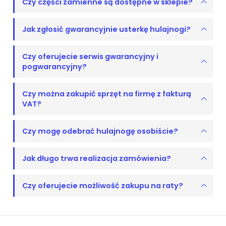
Czy części zamienne są dostępne w sklepie?
Jak zgłosić gwarancyjnie usterkę hulajnogi?
Czy oferujecie serwis gwarancyjny i
pogwarancyjny?
Czy można zakupić sprzęt na firmę z fakturą
VAT?
Czy mogę odebrać hulajnogę osobiście?
Jak długo trwa realizacja zamówienia?
Czy oferujecie możliwość zakupu na raty?