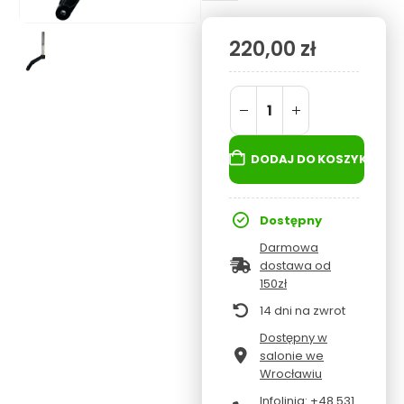
220,00
zł
DODAJ DO KOSZYKA
Dostępny
Darmowa
dostawa od
150zł
14 dni na zwrot
Dostępny w
salonie we
Wrocławiu
Infolinia: +48 531