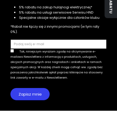
5% rabatu na zakup hulajnogi elektrycznej*
5% rabatu na usługi serwisowe Serwisu HND
Specjalne okazje wyłącznie dla członków klubu
*Rabat nie łączy się z innymi promocjami (w tym raty
0%).
Tak, niniejszym wyrażam zgodę na otrzymywanie e-
mailowo Newslettera z informacją o produktach, usługach,
akcjach promocyjnych oraz nagrodach i ankietach w ramach
specjalnych akcji. W każdej chwili mogę cofnąć ww. zgodę bez
ponoszenia jakichkolwiek opłat poprzez kliknięcie na stosowny
link zawarty w e-mailu z Newsletterem.