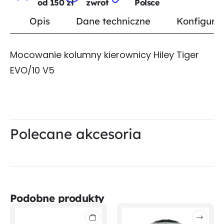
od 150 zł
zwrot
Polsce
Opis
Dane techniczne
Konfigurat
Mocowanie kolumny kierownicy Hiley Tiger
EVO/10 V5
Polecane akcesoria
Podobne produkty