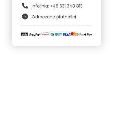
Infolinia: +48 531 348 813
Odroczone płatności