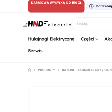
DARMOWA WYSYŁKA OD 150 ZŁ
Potrzebu
Hulajnogi Elektryczne
Części
Akc
Serwis
PRODUKTY
BATERIE
,
AKUMULATORY / OGN