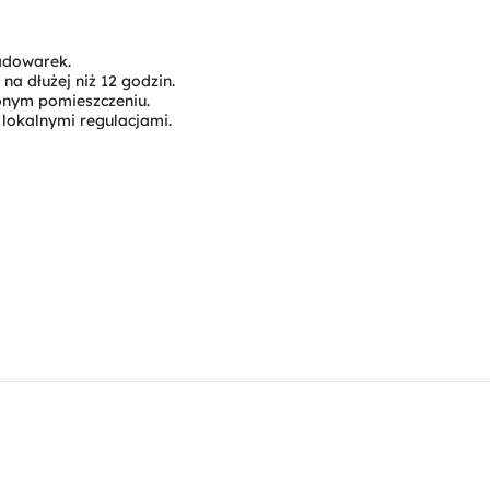
adowarek.
a dłużej niż 12 godzin.
onym pomieszczeniu.
lokalnymi regulacjami.