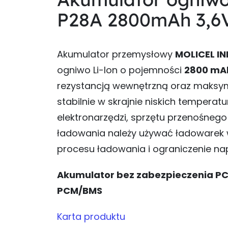
P28A 2800mAh 3,6V
Akumulator przemysłowy
MOLICEL I
ogniwo Li-Ion o pojemności
2800 mA
rezystancją wewnętrzną oraz maks
stabilnie w skrajnie niskich temper
elektronarzędzi, sprzętu przenośnego 
ładowania należy używać ładowarek w
procesu ładowania i ograniczenie 
Akumulator bez zabezpieczenia PC
PCM/BMS
Karta produktu