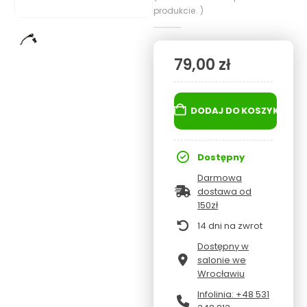
produkcie. )
79,00
zł
DODAJ DO KOSZYKA
Dostępny
Darmowa
dostawa od
150zł
14 dni na zwrot
Dostępny w
salonie we
Wrocławiu
Infolinia: +48 531