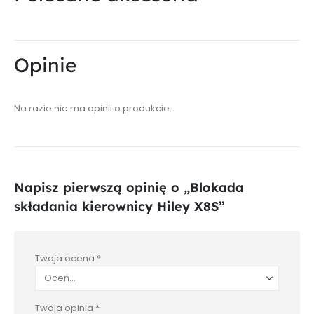
Opinie
Na razie nie ma opinii o produkcie.
Napisz pierwszą opinię o „Blokada
składania kierownicy Hiley X8S”
Twoja ocena
*
Twoja opinia
*