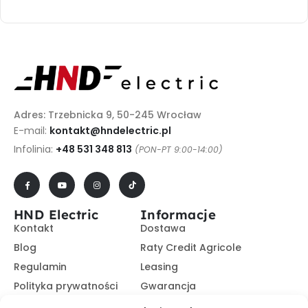
Adres: Trzebnicka 9, 50-245 Wrocław
E-mail:
kontakt@hndelectric.pl
Infolinia:
+48 531 348 813
(PON-PT 9:00-14:00)
HND Electric
Informacje
Kontakt
Dostawa
Blog
Raty Credit Agricole
Regulamin
Leasing
Polityka prywatności
Gwarancja
Kariera
14 dni na zwrot