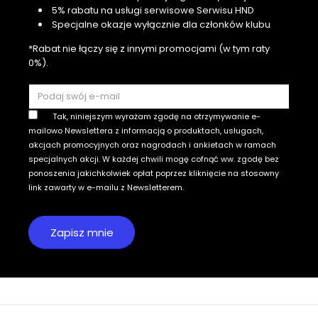
5% rabatu na usługi serwisowe Serwisu HND
Specjalne okazje wyłącznie dla członków klubu
*Rabat nie łączy się z innymi promocjami (w tym raty
0%).
Tak, niniejszym wyrażam zgodę na otrzymywanie e-
mailowo Newslettera z informacją o produktach, usługach,
akcjach promocyjnych oraz nagrodach i ankietach w ramach
specjalnych akcji. W każdej chwili mogę cofnąć ww. zgodę bez
ponoszenia jakichkolwiek opłat poprzez kliknięcie na stosowny
link zawarty w e-mailu z Newsletterem.