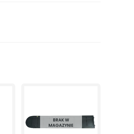
BRAK W
MAGAZYNIE