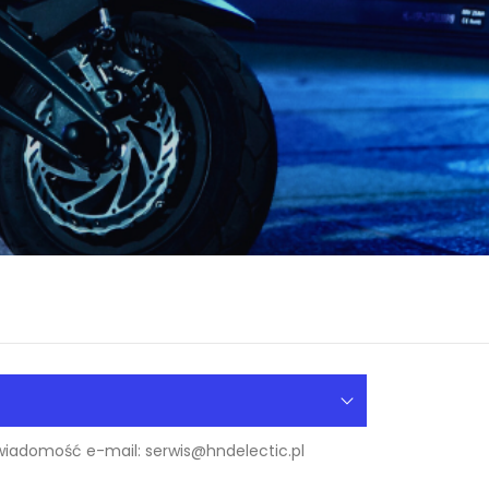
 wiadomość e-mail: serwis@hndelectic.pl