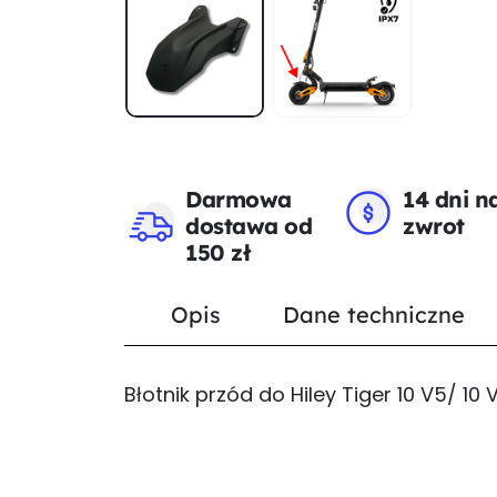
Darmowa
14 dni n
dostawa od
zwrot
150 zł
Opis
Dane techniczne
Błotnik przód do Hiley Tiger 10 V5/ 1