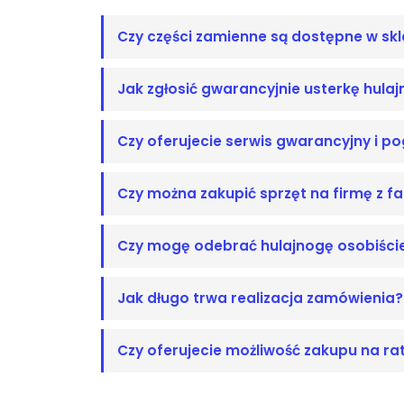
Czy części zamienne są dostępne w skl
Jak zgłosić gwarancyjnie usterkę hulaj
Czy oferujecie serwis gwarancyjny i p
Czy można zakupić sprzęt na firmę z f
Czy mogę odebrać hulajnogę osobiści
Jak długo trwa realizacja zamówienia?
Czy oferujecie możliwość zakupu na ra