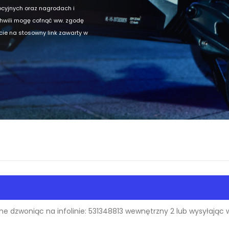
ocyjnych oraz nagrodach i
chwili mogę cofnąć ww. zgodę
ęcie na stosowny link zawarty w
e dzwoniąc na infolinie: 531348813 wewnętrzny 2 lub wysyłając