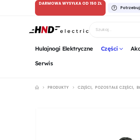
DARMOWA WYSYŁKA OD 150 ZŁ
Potrzebu
Hulajnogi Elektryczne
Części
Akc
Serwis
PRODUKTY
CZĘŚCI
,
POZOSTAŁE CZĘŚCI
,
B