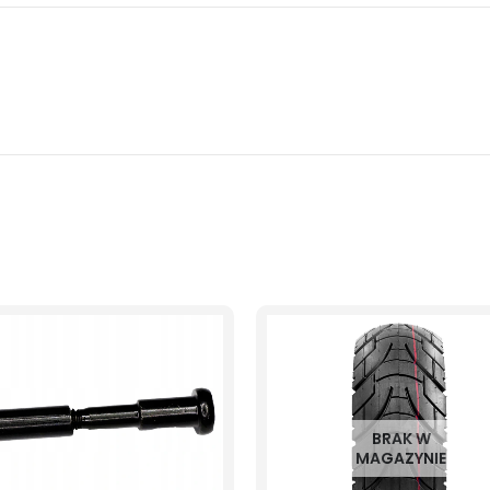
BRAK W
MAGAZYNIE