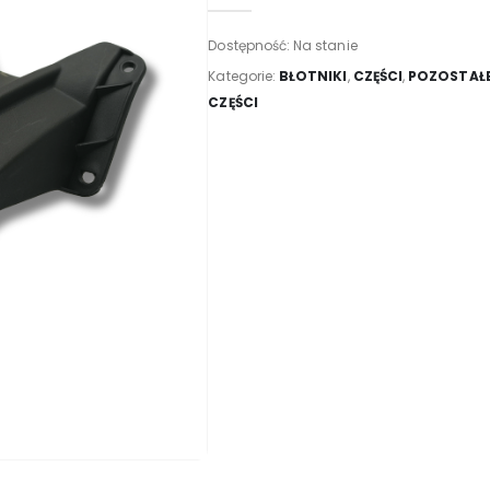
Dostępność:
Na stanie
Kategorie:
BŁOTNIKI
,
CZĘŚCI
,
POZOSTAŁ
CZĘŚCI