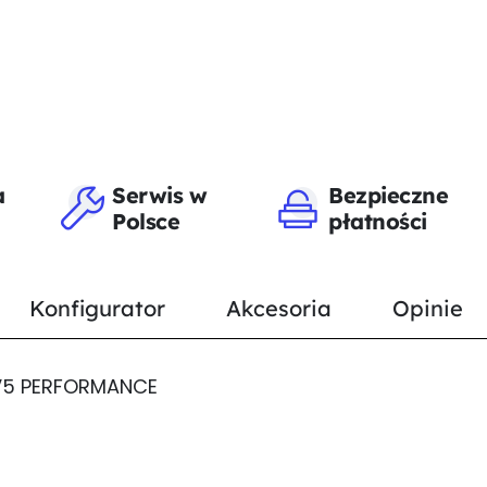
a
Serwis w
Bezpieczne
Polsce
płatności
Konfigurator
Akcesoria
Opinie
0 V5 PERFORMANCE