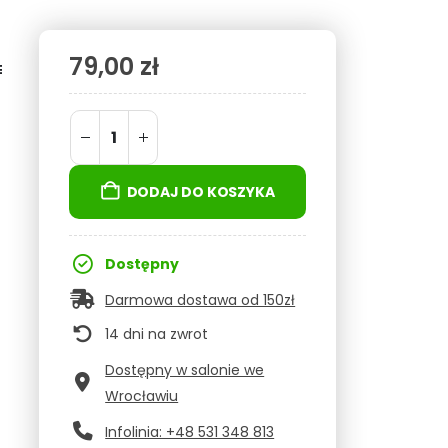
79,00
zł
E
DODAJ DO KOSZYKA
Dostępny
Darmowa dostawa od 150zł
14 dni na zwrot
Dostępny w salonie we
Wrocławiu
Infolinia: +48 531 348 813