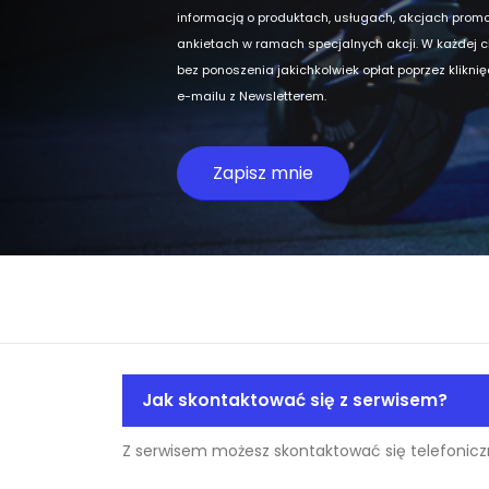
informacją o produktach, usługach, akcjach prom
ankietach w ramach specjalnych akcji. W każdej 
bez ponoszenia jakichkolwiek opłat poprzez klikni
e-mailu z Newsletterem.
Jak skontaktować się z serwisem?
Z serwisem możesz skontaktować się telefoniczn