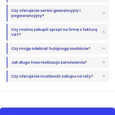
Czy oferujecie serwis gwarancyjny i
pogwarancyjny?
Czy można zakupić sprzęt na firmę z fakturą
VAT?
Czy mogę odebrać hulajnogę osobiście?
Jak długo trwa realizacja zamówienia?
Czy oferujecie możliwość zakupu na raty?