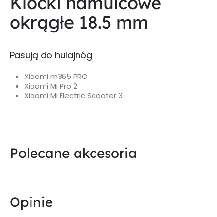
Klocki hamulcowe
okrągłe 18.5 mm
Pasują do hulajnóg:
Xiaomi m365 PRO
Xiaomi Mi Pro 2
Xiaomi Mi Electric Scooter 3
Polecane akcesoria
Opinie