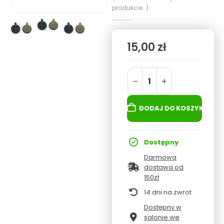
produkcie. )
15,00
zł
DODAJ DO KOSZYKA
Dostępny
Darmowa
dostawa od
150zł
14 dni na zwrot
Dostępny w
salonie we