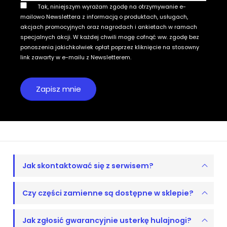
Tak, niniejszym wyrażam zgodę na otrzymywanie e-
mailowo Newslettera z informacją o produktach, usługach,
akcjach promocyjnych oraz nagrodach i ankietach w ramach
specjalnych akcji. W każdej chwili mogę cofnąć ww. zgodę bez
ponoszenia jakichkolwiek opłat poprzez kliknięcie na stosowny
link zawarty w e-mailu z Newsletterem.
Jak skontaktować się z serwisem?
Czy części zamienne są dostępne w sklepie?
Jak zgłosić gwarancyjnie usterkę hulajnogi?