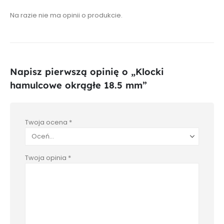
Na razie nie ma opinii o produkcie.
Napisz pierwszą opinię o „Klocki
hamulcowe okrągłe 18.5 mm”
Twoja ocena
*
Twoja opinia
*