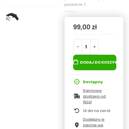
produkcie. )
99,00
zł
DODAJ DO KOSZYKA
Dostępny
Darmowa
dostawa od
150zł
14 dni na zwrot
Dostępny w
salonie we