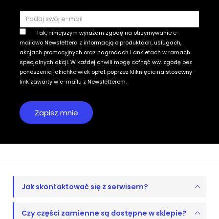
Tak, niniejszym wyrażam zgodę na otrzymywanie e-
mailowo Newslettera z informacją o produktach, usługach,
akcjach promocyjnych oraz nagrodach i ankietach w ramach
specjalnych akcji. W każdej chwili mogę cofnąć ww. zgodę bez
ponoszenia jakichkolwiek opłat poprzez kliknięcie na stosowny
link zawarty w e-mailu z Newsletterem.
Jak skontaktować się z serwisem?
Czy części zamienne są dostępne w sklepie?