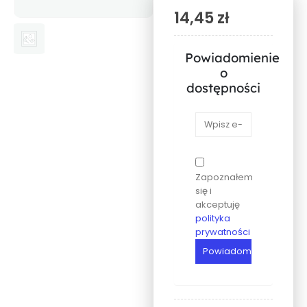
14,45
zł
Powiadomienie
o
dostępności
Zapoznałem
się i
akceptuję
polityka
prywatności