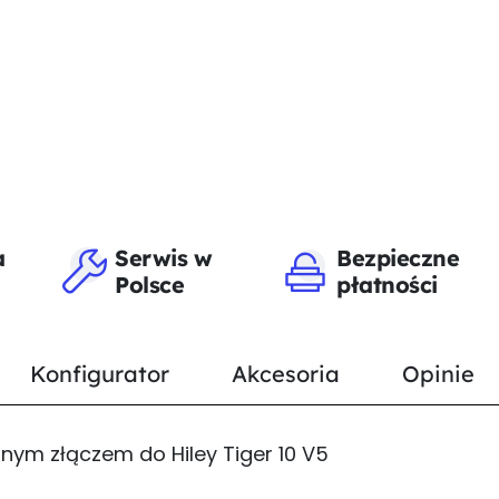
a
Serwis w
Bezpieczne
Polsce
płatności
Konfigurator
Akcesoria
Opinie
rnym złączem do Hiley Tiger 10 V5