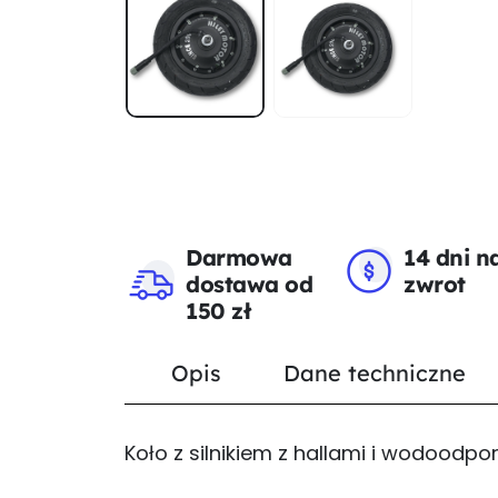
Darmowa
14 dni n
dostawa od
zwrot
150 zł
Opis
Dane techniczne
Koło z silnikiem z hallami i wodoodpo