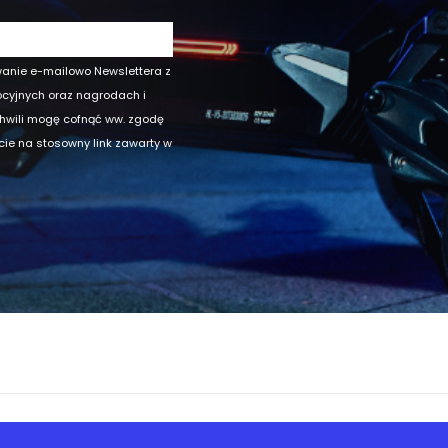
wanie e-mailowo Newslettera z
ocyjnych oraz nagrodach i
chwili mogę cofnąć ww. zgodę
ęcie na stosowny link zawarty w