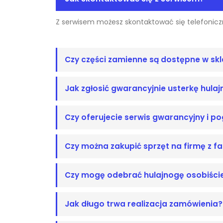
Z serwisem możesz skontaktować się telefoniczn
Czy części zamienne są dostępne w skl
Jak zgłosić gwarancyjnie usterkę hulaj
Czy oferujecie serwis gwarancyjny i p
Czy można zakupić sprzęt na firmę z f
Czy mogę odebrać hulajnogę osobiści
Jak długo trwa realizacja zamówienia?