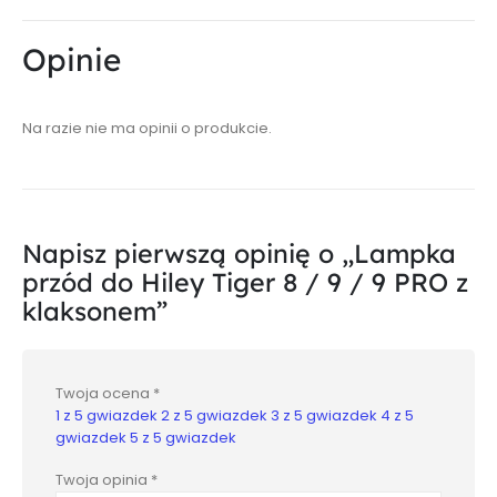
Opinie
Na razie nie ma opinii o produkcie.
Napisz pierwszą opinię o „Lampka
przód do Hiley Tiger 8 / 9 / 9 PRO z
klaksonem”
Twoja ocena
*
1 z 5 gwiazdek
2 z 5 gwiazdek
3 z 5 gwiazdek
4 z 5
gwiazdek
5 z 5 gwiazdek
Twoja opinia
*