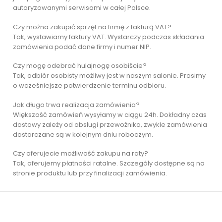
autoryzowanymi serwisami w całej Polsce.
Czy można zakupić sprzęt na firmę z fakturą VAT?
Tak, wystawiamy faktury VAT. Wystarczy podczas składania
zamówienia podać dane firmy i numer NIP.
Czy mogę odebrać hulajnogę osobiście?
Tak, odbiór osobisty możliwy jest w naszym salonie. Prosimy
o wcześniejsze potwierdzenie terminu odbioru.
Jak długo trwa realizacja zamówienia?
Większość zamówień wysyłamy w ciągu 24h. Dokładny czas
dostawy zależy od obsługi przewoźnika, zwykle zamówienia
dostarczane są w kolejnym dniu roboczym.
Czy oferujecie możliwość zakupu na raty?
Tak, oferujemy płatności ratalne. Szczegóły dostępne są na
stronie produktu lub przy finalizacji zamówienia.