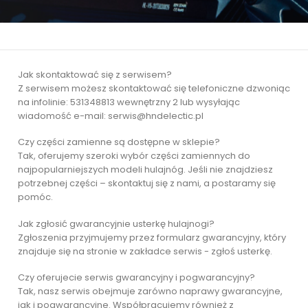
Jak skontaktować się z serwisem?
Z serwisem możesz skontaktować się telefoniczne dzwoniąc
na infolinie: 531348813 wewnętrzny 2 lub wysyłając
wiadomość e-mail: serwis@hndelectic.pl
Czy części zamienne są dostępne w sklepie?
Tak, oferujemy szeroki wybór części zamiennych do
najpopularniejszych modeli hulajnóg. Jeśli nie znajdziesz
potrzebnej części – skontaktuj się z nami, a postaramy się
pomóc.
Jak zgłosić gwarancyjnie usterkę hulajnogi?
Zgłoszenia przyjmujemy przez formularz gwarancyjny, który
znajduje się na stronie w zakładce serwis - zgłoś usterkę.
Czy oferujecie serwis gwarancyjny i pogwarancyjny?
Tak, nasz serwis obejmuje zarówno naprawy gwarancyjne,
jak i pogwarancyjne. Współpracujemy również z