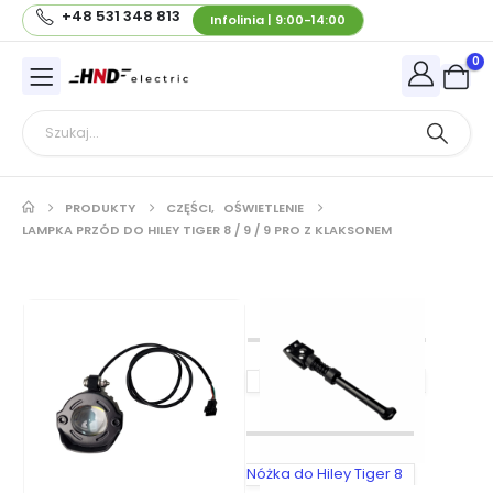
+48 531 348 813
Infolinia | 9:00-14:00
0
PRODUKTY
CZĘŚCI
,
OŚWIETLENIE
LAMPKA PRZÓD DO HILEY TIGER 8 / 9 / 9 PRO Z KLAKSONEM
Nóżka do Hiley Tiger 8