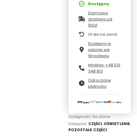
Dostępny
Darmowa
dostawa od
150zł
14 dni na zwrot
Dostępny w
salonie we
Wrocławiu
Infolinia: +48 531
348 813
Odroczone
płatności
Dostępność:
Na stanie
Kategorie:
CZĘŚCI
,
OŚWIETLENIE
,
POZOSTAŁE CZĘŚCI