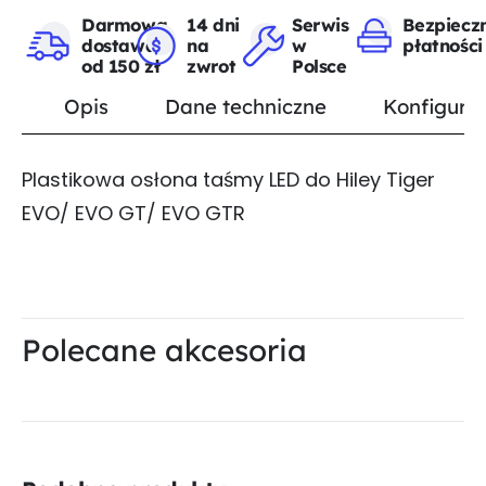
Darmowa
14 dni
Serwis
Bezpiecz
dostawa
na
w
płatności
od 150 zł
zwrot
Polsce
Opis
Dane techniczne
Konfigurat
Plastikowa osłona taśmy LED do Hiley Tiger
EVO/ EVO GT/ EVO GTR
Polecane akcesoria