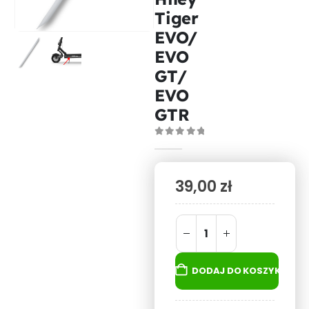
Tiger
EVO/
EVO
GT/
EVO
GTR
0
out of 5
39,00
zł
DODAJ DO KOSZYKA