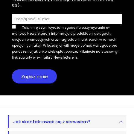
0%).
Tak, niniejszym wyrażam zgodę na otrzymywanie e-
mailowo Newslettera z informacją o produktach, usługach,
akcjach promocyjnych oraz nagrodach i ankietach w ramach
specjalnych akcji. W każdej chwili mogę cofnąć ww. zgodę bez
ponoszenia jakichkolwiek opłat poprzez kliknięcie na stosowny
link zawarty w e-mailu z Newsletterem.
Jak skontaktować się z serwisem?