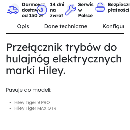
Darmowa
14 dni
Serwis
Bezpiecz
dostawa
na
w
płatności
od 150 zł
zwrot
Polsce
Opis
Dane techniczne
Konfigurat
Przełącznik trybów do
hulajnóg elektrycznych
marki Hiley.
Pasuje do modeli:
Hiley Tiger 9 PRO
Hiley Tiger MAX GTR