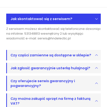
Jak skontaktować się z serwisem?
Z serwisem możesz skontaktować się telefoniczne dzwoniąc
na infolinie: 531348813 wewnętrzny 2 lub wysyłając
wiadomość e-mail: serwis@hndelectic.pl
Czy części zamienne są dostępne w sklepie?
Jak zgłosić gwarancyjnie usterkę hulajnogi?
Czy oferujecie serwis gwarancyjny i
pogwarancyjny?
Czy można zakupić sprzęt na firmę z fakturą
VAT?