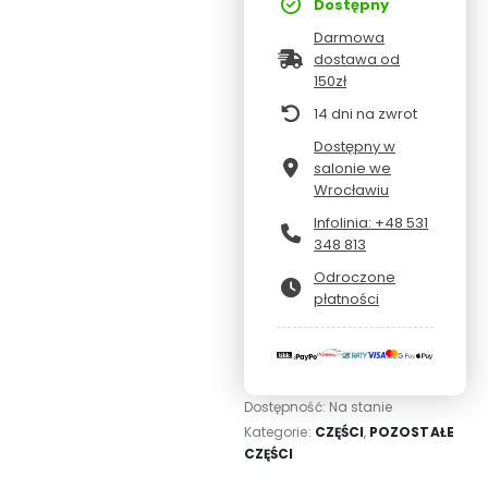
Dostępny
Darmowa
dostawa od
150zł
14 dni na zwrot
Dostępny w
salonie we
Wrocławiu
Infolinia: +48 531
348 813
Odroczone
płatności
Dostępność:
Na stanie
Kategorie:
CZĘŚCI
,
POZOSTAŁE
CZĘŚCI