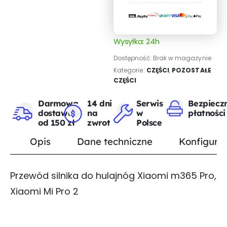
Wysyłka: 24h
Dostępność:
Brak w magazynie
Kategorie:
CZĘŚCI
,
POZOSTAŁE
CZĘŚCI
Darmowa
14 dni
Serwis
Bezpiecz
dostawa
na
w
płatności
od 150 zł
zwrot
Polsce
Opis
Dane techniczne
Konfigurat
Przewód silnika do hulajnóg Xiaomi m365 Pro,
Xiaomi Mi Pro 2