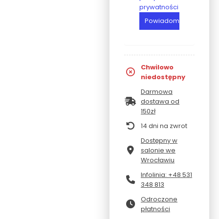
prywatności
Chwilowo
niedostępny
Darmowa
dostawa od
150zł
14 dni na zwrot
Dostępny w
salonie we
Wrocławiu
Infolinia: +48 531
348 813
Odroczone
płatności