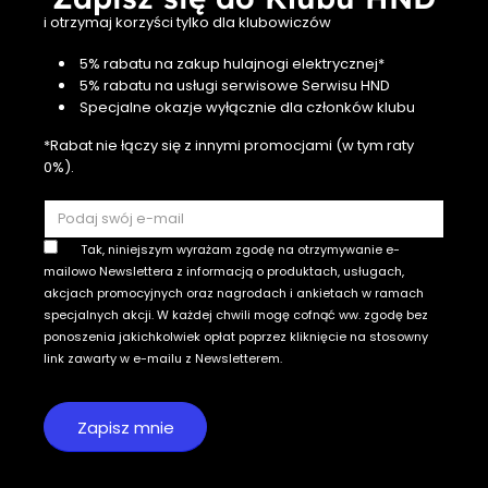
i otrzymaj korzyści tylko dla klubowiczów
5% rabatu na zakup hulajnogi elektrycznej*
5% rabatu na usługi serwisowe Serwisu HND
Specjalne okazje wyłącznie dla członków klubu
*Rabat nie łączy się z innymi promocjami (w tym raty
0%).
Tak, niniejszym wyrażam zgodę na otrzymywanie e-
mailowo Newslettera z informacją o produktach, usługach,
akcjach promocyjnych oraz nagrodach i ankietach w ramach
specjalnych akcji. W każdej chwili mogę cofnąć ww. zgodę bez
ponoszenia jakichkolwiek opłat poprzez kliknięcie na stosowny
link zawarty w e-mailu z Newsletterem.