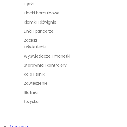
Dętki
Klocki hamulcowe
Klamki i dźwignie
Linki i pancerze
Zaciski
Oświetlenie
Wyświetlacze i manetki
Sterowniki i kontrolery
Koła i silniki
Zawieszenie
Błotniki
Łożyska
Akcesoria