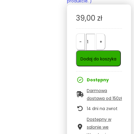
produkcie. )
39,00
zł
-
+
Dodaj do koszyka
Dostępny
Darmowa
dostawa od 150zł
14 dni na zwrot
Dostępny w
salonie we