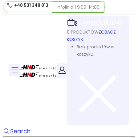
+48 531 348 813
Infolinia | 9:00-14:00
0 produktów
0
0 PRODUKTÓW
ZOBACZ
KOSZYK
Brak produktów w
koszyku.
Search