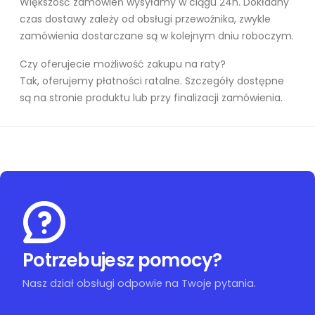
Większość zamówień wysyłamy w ciągu 24h. Dokładny
czas dostawy zależy od obsługi przewoźnika, zwykle
zamówienia dostarczane są w kolejnym dniu roboczym.
Czy oferujecie możliwość zakupu na raty?
Tak, oferujemy płatności ratalne. Szczegóły dostępne
są na stronie produktu lub przy finalizacji zamówienia.
Potrzebujesz pomocy?
Nasz dział obsługi odpowie na Twoje pytania.