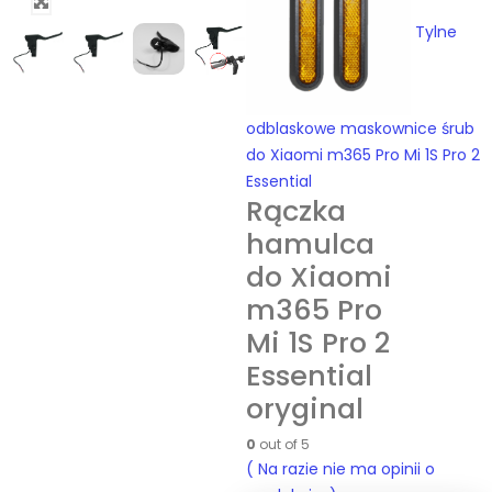
Tylne
odblaskowe maskownice śrub
do Xiaomi m365 Pro Mi 1S Pro 2
Essential
Rączka
hamulca
do Xiaomi
m365 Pro
Mi 1S Pro 2
Essential
oryginal
0
out of 5
( Na razie nie ma opinii o