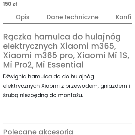
150 zł
Opis
Dane techniczne
Konfi
Rączka hamulca do hulajnóg
elektrycznych Xiaomi m365,
Xiaomi m365 pro, Xiaomi Mi 1S,
Mi Pro2, Mi Essential
Dźwignia hamulca do do hulajnóg
elektrycznych Xiaomi z przewodem, gniazdem i
śrubą niezbędną do montażu.
Polecane akcesoria