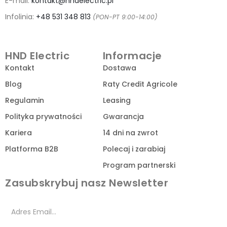
E-mail:
kontakt@hndelectric.pl
Infolinia:
+48 531 348 813
(PON-PT 9:00-14:00)
HND Electric
Informacje
Kontakt
Dostawa
Blog
Raty Credit Agricole
Regulamin
Leasing
Polityka prywatności
Gwarancja
Kariera
14 dni na zwrot
Platforma B2B
Polecaj i zarabiaj
Program partnerski
Zasubskrybuj nasz Newsletter