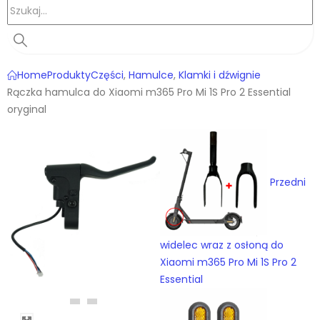
Home
Produkty
Części
,
Hamulce
,
Klamki i dźwignie
Rączka hamulca do Xiaomi m365 Pro Mi 1S Pro 2 Essential
oryginal
Przedni
widelec wraz z osłoną do
Xiaomi m365 Pro Mi 1S Pro 2
Essential