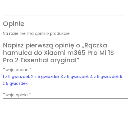
Opinie
Na razie nie ma opinii o produkcie.
Napisz pierwszą opinię o „Rączka
hamulca do Xiaomi m365 Pro Mi 1S
Pro 2 Essential oryginal”
Twoja ocena
*
1 z 5 gwiazdek
2 z 5 gwiazdek
3 z 5 gwiazdek
4 z 5 gwiazdek
5
z 5 gwiazdek
Twoja opinia
*