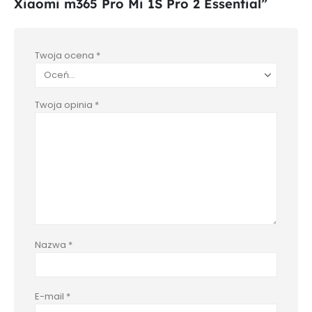
Xiaomi m365 Pro Mi 1S Pro 2 Essential”
Twoja ocena
*
Twoja opinia
*
Nazwa
*
E-mail
*