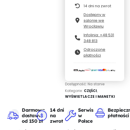
14 dni na zwrot
Dostępny w
salonie we
Wrocławiu
Infolinia: +48 531
348 813
Odroczone
płatności
Dostępność:
Na stanie
Kategorie:
CZĘŚCI
,
WYŚWIETLACZE I MANETKI
Darmowa
14 dni
Serwis
Bezpiecz
dostawa
na
w
płatności
od 150 zł
zwrot
Polsce