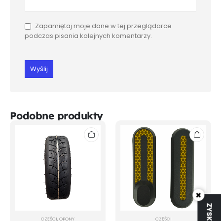
Zapamiętaj moje dane w tej przeglądarce
podczas pisania kolejnych komentarzy.
Podobne produkty
×
CZĘŚCI
,
OPONY
CZĘŚCI