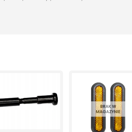
BRAK W
MAGAZYNIE