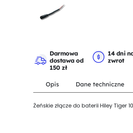
Darmowa
14 dni n
dostawa od
zwrot
150 zł
Opis
Dane techniczne
Żeńskie złącze do baterii Hiley Tiger 1