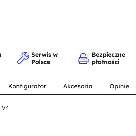
a
Serwis w
Bezpieczne
Polsce
płatności
Konfigurator
Akcesoria
Opinie
0 V4