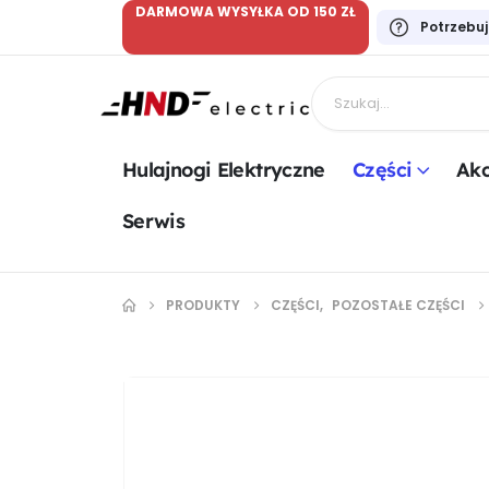
DARMOWA WYSYŁKA OD 150 ZŁ
Potrzebu
Hulajnogi Elektryczne
Części
Akc
Serwis
PRODUKTY
CZĘŚCI
,
POZOSTAŁE CZĘŚCI