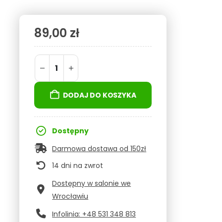
89,00
zł
DODAJ DO KOSZYKA
Dostępny
Darmowa dostawa od 150zł
14 dni na zwrot
Dostępny w salonie we
Wrocławiu
Infolinia: +48 531 348 813