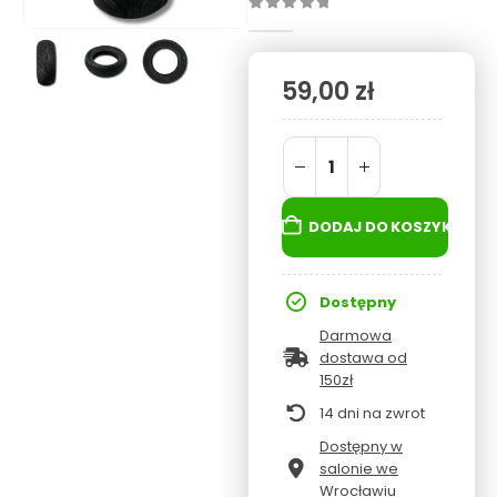
0
out of 5
59,00
zł
DODAJ DO KOSZYKA
Dostępny
Darmowa
dostawa od
150zł
14 dni na zwrot
Dostępny w
salonie we
Wrocławiu