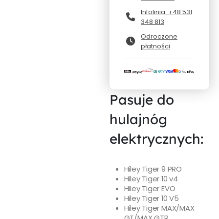
Infolinia: +48 531
348 813
Odroczone
płatności
Pasuje do
hulajnóg
elektrycznych:
Hiley Tiger 9 PRO
Hiley Tiger 10 v4
Hiley Tiger EVO
Hiley Tiger 10 V5
Hiley Tiger MAX/MAX
GT/MAX GTR