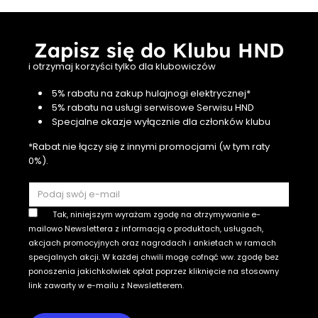
Zapisz się do Klubu HND
i otrzymaj korzyści tylko dla klubowiczów
5% rabatu na zakup hulajnogi elektrycznej*
5% rabatu na usługi serwisowe Serwisu HND
Specjalne okazje wyłącznie dla członków klubu
*Rabat nie łączy się z innymi promocjami (w tym raty
0%).
Tak, niniejszym wyrażam zgodę na otrzymywanie e-
mailowo Newslettera z informacją o produktach, usługach,
akcjach promocyjnych oraz nagrodach i ankietach w ramach
specjalnych akcji. W każdej chwili mogę cofnąć ww. zgodę bez
ponoszenia jakichkolwiek opłat poprzez kliknięcie na stosowny
link zawarty w e-mailu z Newsletterem.