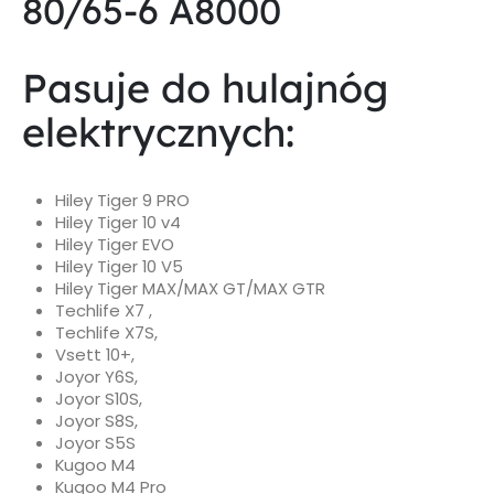
80/65-6 A8000
Pasuje do hulajnóg
elektrycznych:
Hiley Tiger 9 PRO
Hiley Tiger 10 v4
Hiley Tiger EVO
Hiley Tiger 10 V5
Hiley Tiger MAX/MAX GT/MAX GTR
Techlife X7 ,
Techlife X7S,
Vsett 10+,
Joyor Y6S,
Joyor S10S,
Joyor S8S,
Joyor S5S
Kugoo M4
Kugoo M4 Pro