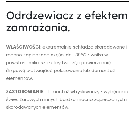
Odrdzewiacz z efektem
zamrażania.
WŁAŚCIWOŚCI
: ekstremalnie schładza skorodowane i
mocno zapieczone części do -39°C • wnika w
powstałe mikroszczeliny tworząc powierzchnię
ślizgową ułatwiającą poluzowanie lub demontaż
elementów.
ZASTOSOWANIE
: demontaż wtryskiwaczy • wykręcanie
świec żarowych i innych bardzo mocno zapieczonych i
skorodowanych elementów.