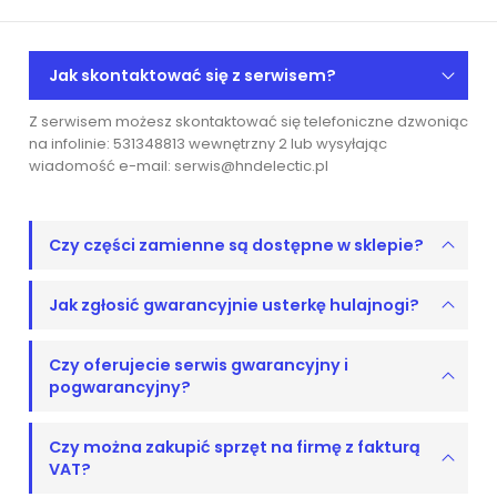
Jak skontaktować się z serwisem?
Z serwisem możesz skontaktować się telefoniczne dzwoniąc
na infolinie: 531348813 wewnętrzny 2 lub wysyłając
wiadomość e-mail: serwis@hndelectic.pl
Czy części zamienne są dostępne w sklepie?
Jak zgłosić gwarancyjnie usterkę hulajnogi?
Czy oferujecie serwis gwarancyjny i
pogwarancyjny?
Czy można zakupić sprzęt na firmę z fakturą
VAT?