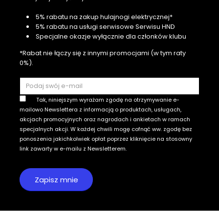
5% rabatu na zakup hulajnogi elektrycznej*
5% rabatu na usługi serwisowe Serwisu HND
Specjalne okazje wyłącznie dla członków klubu
*Rabat nie łączy się z innymi promocjami (w tym raty
0%).
Tak, niniejszym wyrażam zgodę na otrzymywanie e-
mailowo Newslettera z informacją o produktach, usługach,
akcjach promocyjnych oraz nagrodach i ankietach w ramach
specjalnych akcji. W każdej chwili mogę cofnąć ww. zgodę bez
ponoszenia jakichkolwiek opłat poprzez kliknięcie na stosowny
link zawarty w e-mailu z Newsletterem.