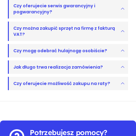
Czy oferujecie serwis gwarancyjny i
pogwarancyjny?
Czy można zakupić sprzęt na firmę z fakturą
VAT?
Czy mogę odebrać hulajnogę osobiście?
Jak długo trwa realizacja zamówienia?
Czy oferujecie możliwość zakupu na raty?
Potrzebujesz pomocy?