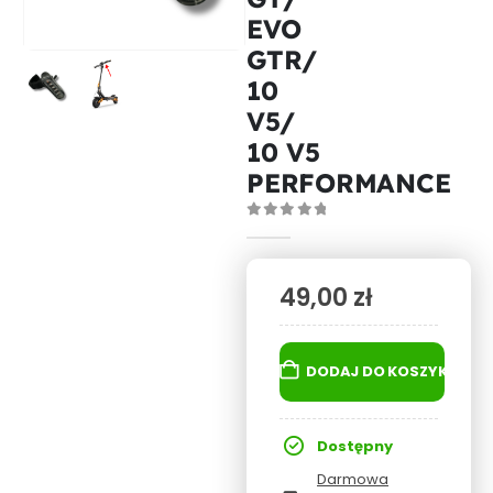
EVO
GTR/
10
V5/
10 V5
PERFORMANCE
0
out of 5
49,00
zł
DODAJ DO KOSZYKA
Dostępny
Darmowa