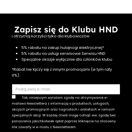
Zapisz się do Klubu HND
i otrzymaj korzyści tylko dla klubowiczów
5% rabatu na zakup hulajnogi elektrycznej*
5% rabatu na usługi serwisowe Serwisu HND
Specjalne okazje wyłącznie dla członków klubu
*Rabat nie łączy się z innymi promocjami (w tym raty
0%).
Tak, niniejszym wyrażam zgodę na otrzymywanie e-
mailowo Newslettera z informacją o produktach, usługach,
akcjach promocyjnych oraz nagrodach i ankietach w ramach
specjalnych akcji. W każdej chwili mogę cofnąć ww. zgodę bez
ponoszenia jakichkolwiek opłat poprzez kliknięcie na stosowny
link zawarty w e-mailu z Newsletterem.