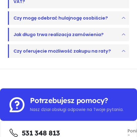
VAT?
Czy mogę odebrać hulajnogę osobiście?
Jak długo trwa realizacja zamówienia?
Czy oferujecie możliwość zakupu na raty?
Potrzebujesz pomocy?
Nasz dział obsługi odpowie na Twoje pytania.
Poni
531 348 813
-