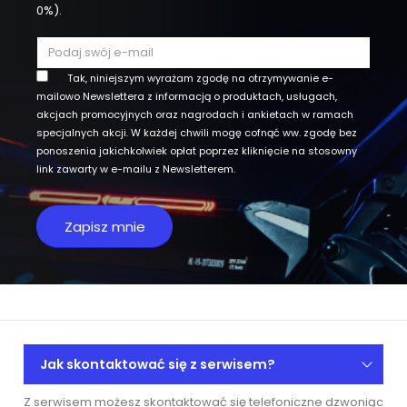
0%).
Tak, niniejszym wyrażam zgodę na otrzymywanie e-
mailowo Newslettera z informacją o produktach, usługach,
akcjach promocyjnych oraz nagrodach i ankietach w ramach
specjalnych akcji. W każdej chwili mogę cofnąć ww. zgodę bez
ponoszenia jakichkolwiek opłat poprzez kliknięcie na stosowny
link zawarty w e-mailu z Newsletterem.
Jak skontaktować się z serwisem?
Z serwisem możesz skontaktować się telefoniczne dzwoniąc