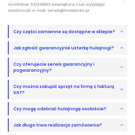
na infolinie: 531348813 wewnętrzny 2 lub wysyłając
wiadomość e-mail: serwis@hndelectic.pl
Czy części zamienne są dostępne w sklepie?
Jak zgłosić gwarancyjnie usterkę hulajnogi?
Czy oferujecie serwis gwarancyjny i
pogwarancyjny?
Czy można zakupić sprzęt na firmę z fakturą
VAT?
Czy mogę odebrać hulajnogę osobiście?
Jak długo trwa realizacja zamówienia?