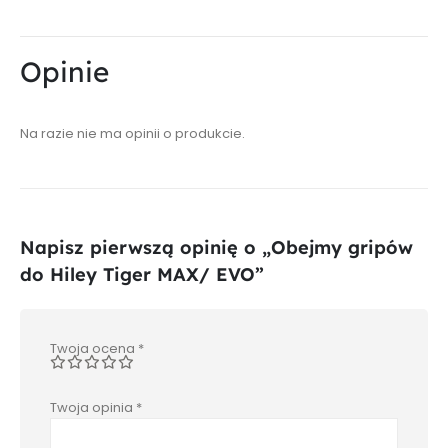
Opinie
Na razie nie ma opinii o produkcie.
Napisz pierwszą opinię o „Obejmy gripów
do Hiley Tiger MAX/ EVO”
Twoja ocena
*
Twoja opinia
*