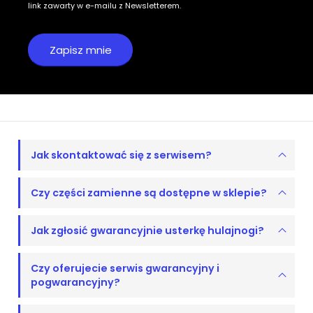
link zawarty w e-mailu z Newsletterem.
Jak skontaktować się z serwisem?
Czy części zamienne są dostępne w sklepie?
Jak zgłosić gwarancyjnie usterkę hulajnogi?
Czy oferujecie serwis gwarancyjny i
pogwarancyjny?