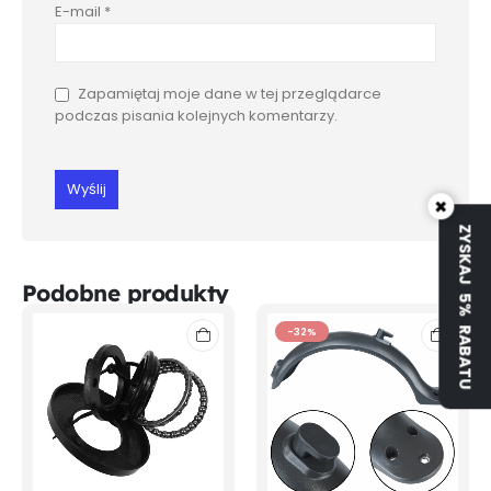
E-mail
*
Zapamiętaj moje dane w tej przeglądarce
podczas pisania kolejnych komentarzy.
×
ZYSKAJ 5% RABATU
Podobne produkty
-32%