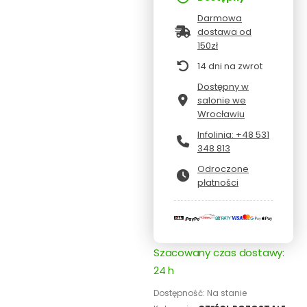
Darmowa
dostawa od
150zł
14 dni na zwrot
Dostępny w
salonie we
Wrocławiu
Infolinia: +48 531
348 813
Odroczone
płatności
Szacowany czas dostawy:
24 h
Dostępność:
Na stanie