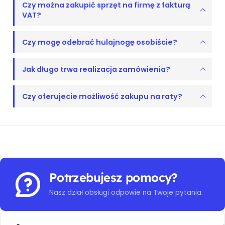
Czy można zakupić sprzęt na firmę z fakturą
VAT?
Czy mogę odebrać hulajnogę osobiście?
Jak długo trwa realizacja zamówienia?
Czy oferujecie możliwość zakupu na raty?
Potrzebujesz pomocy?
Nasz dział obsługi odpowie na Twoje pytania.