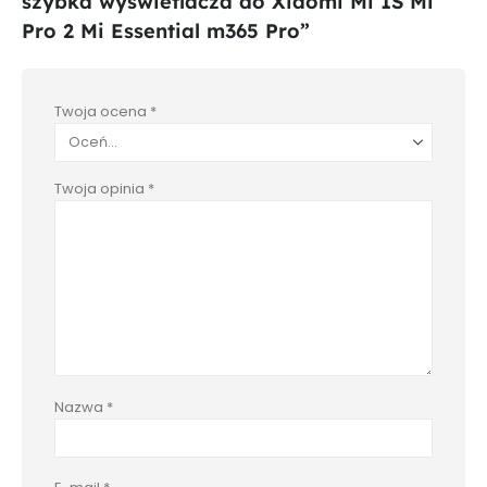
szybka wyświetlacza do Xiaomi Mi 1S Mi
Pro 2 Mi Essential m365 Pro”
Twoja ocena
*
Twoja opinia
*
Nazwa
*