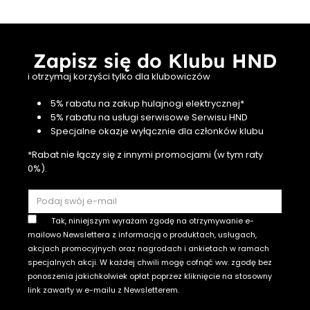
Zapisz się do Klubu HND
i otrzymaj korzyści tylko dla klubowiczów
5% rabatu na zakup hulajnogi elektrycznej*
5% rabatu na usługi serwisowe Serwisu HND
Specjalne okazje wyłącznie dla członków klubu
*Rabat nie łączy się z innymi promocjami (w tym raty
0%).
Tak, niniejszym wyrażam zgodę na otrzymywanie e-
mailowo Newslettera z informacją o produktach, usługach,
akcjach promocyjnych oraz nagrodach i ankietach w ramach
specjalnych akcji. W każdej chwili mogę cofnąć ww. zgodę bez
ponoszenia jakichkolwiek opłat poprzez kliknięcie na stosowny
link zawarty w e-mailu z Newsletterem.