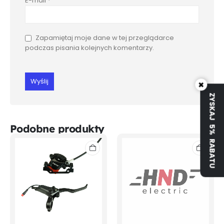
E-mail
*
Zapamiętaj moje dane w tej przeglądarce
podczas pisania kolejnych komentarzy.
×
ZYSKAJ 5% RABATU
Podobne produkty