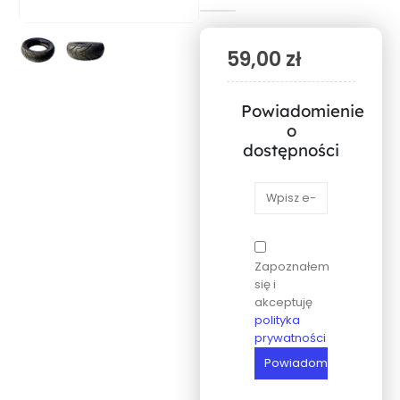
59,00
zł
Powiadomienie
o
dostępności
Zapoznałem
się i
akceptuję
polityka
prywatności