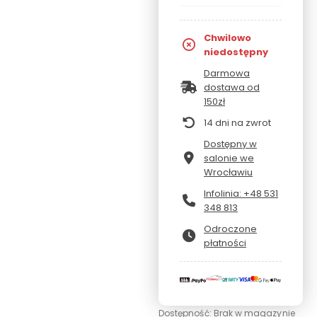
Chwilowo
niedostępny
Darmowa
dostawa od
150zł
14 dni na zwrot
Dostępny w
salonie we
Wrocławiu
Infolinia: +48 531
348 813
Odroczone
płatności
Dostępność:
Brak w magazynie