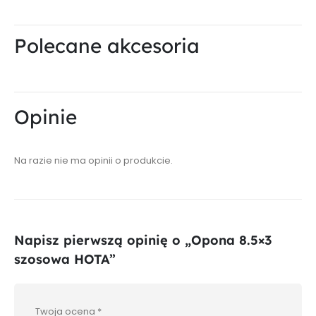
Polecane akcesoria
Opinie
Na razie nie ma opinii o produkcie.
Napisz pierwszą opinię o „Opona 8.5×3
szosowa HOTA”
Twoja ocena
*