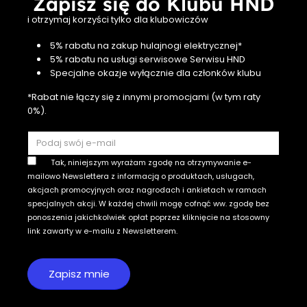
Zapisz się do Klubu HND
i otrzymaj korzyści tylko dla klubowiczów
5% rabatu na zakup hulajnogi elektrycznej*
5% rabatu na usługi serwisowe Serwisu HND
Specjalne okazje wyłącznie dla członków klubu
*Rabat nie łączy się z innymi promocjami (w tym raty
0%).
Tak, niniejszym wyrażam zgodę na otrzymywanie e-
mailowo Newslettera z informacją o produktach, usługach,
akcjach promocyjnych oraz nagrodach i ankietach w ramach
specjalnych akcji. W każdej chwili mogę cofnąć ww. zgodę bez
ponoszenia jakichkolwiek opłat poprzez kliknięcie na stosowny
link zawarty w e-mailu z Newsletterem.