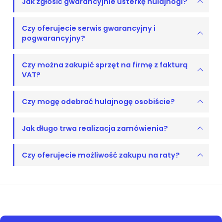
Jak zgłosić gwarancyjnie usterkę hulajnogi?
Czy oferujecie serwis gwarancyjny i
pogwarancyjny?
Czy można zakupić sprzęt na firmę z fakturą
VAT?
Czy mogę odebrać hulajnogę osobiście?
Jak długo trwa realizacja zamówienia?
Czy oferujecie możliwość zakupu na raty?