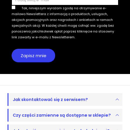
Tak, niniejszym wyrażam zgodę na otrzymywanie e-
mailowo Newslettera z informacją o produktach, usługach,
akcjach promocyjnych oraz nagrodach i ankietach w ramach
specjalnych akcji. W każdej chwili mogę cofnąć ww. zgodę bez
ponoszenia jakichkolwiek opłat poprzez kliknięcie na stosowny
link zawarty w e-mailu z Newsletterem.
Jak skontaktować się z serwisem?
Czy części zamienne są dostępne w sklepie?