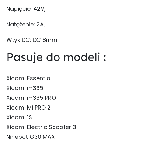
Napięcie: 42V,
Natężenie: 2A,
Wtyk DC: DC 8mm
Pasuje do modeli :
Xiaomi Essential
Xiaomi m365
Xioami m365 PRO
Xioami Mi PRO 2
Xiaomi 1S
Xiaomi Electric Scooter 3
Ninebot G30 MAX