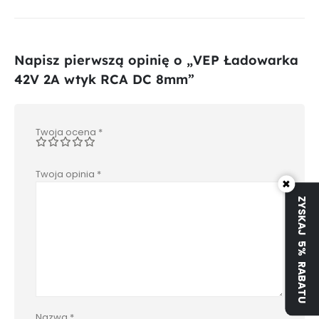
Napisz pierwszą opinię o „VEP Ładowarka
42V 2A wtyk RCA DC 8mm”
Twoja ocena
*
Twoja opinia
*
×
ZYSKAJ 5% RABATU
Nazwa
*