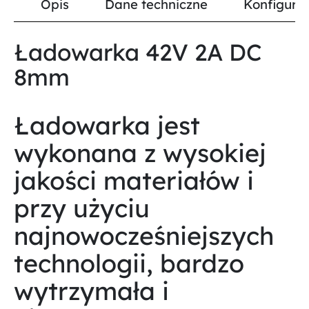
Opis
Dane techniczne
Konfigurat
Ładowarka 42V 2A DC
8mm
Ładowarka jest
wykonana z wysokiej
jakości materiałów i
przy użyciu
najnowocześniejszych
technologii, bardzo
wytrzymała i