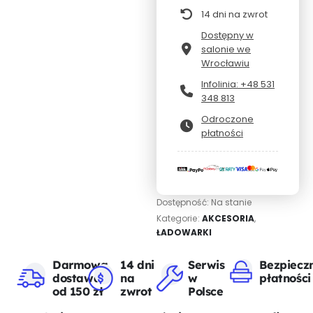
14 dni na zwrot
Dostępny w
salonie we
Wrocławiu
Infolinia: +48 531
348 813
Odroczone
płatności
Dostępność:
Na stanie
Kategorie:
AKCESORIA
,
ŁADOWARKI
Darmowa
14 dni
Serwis
Bezpiecz
dostawa
na
w
płatności
od 150 zł
zwrot
Polsce