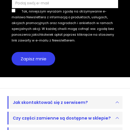
Tak, niniejszym wyrażam zgodę na otrzymywanie e-
mailowo Newslettera z informacją o produktach, usługach,
akcjach promocyjnych oraz nagrodach i ankietach w ramach
specjalnych akcji. W każdej chwili mogę cofnąć ww. zgodę bez
ponoszenia jakichkolwiek opłat poprzez kliknięcie na stosowny
link zawarty w e-mailu z Newsletterem.
Jak skontaktować się z serwisem?
Czy części zamienne są dostępne w sklepie?