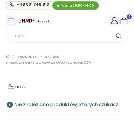
+48 531 348 813
Infolinia | 9:00-14:00
0
PRODUKTY
BATERIE
AKUMULATORY / OGNIWA LITOWO-JONOWE 3.7V
FILTER
Nie znaleziono produktów, których szukasz.