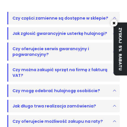
Czy części zamienne są dostępne w sklepie?
×
ZYSKAJ 5% RABATU
Jak zgłosić gwarancyjnie usterkę hulajnogi?
Czy oferujecie serwis gwarancyjny i
pogwarancyjny?
Czy można zakupić sprzęt na firmę z fakturą
VAT?
Czy mogę odebrać hulajnogę osobiście?
Jak długo trwa realizacja zamówienia?
Czy oferujecie możliwość zakupu na raty?