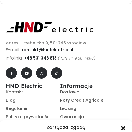
Adres: Trzebnicka 9, 50-245 Wrocław
E-mail:
kontakt@hndelectric.pl
Infolinia:
+48 531 348 813
(PON-PT 9:00-14:00)
HND Electric
Informacje
Kontakt
Dostawa
Blog
Raty Credit Agricole
Regulamin
Leasing
Polityka prywatności
Gwarancja
Kariera
14 dni na zwrot
Zarządzaj zgodą