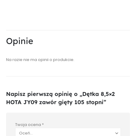
Opinie
Na razie nie ma opinii o produkcie.
Napisz pierwszą opinię o „Dętka 8,5×2
HOTA JY09 zawór gięty 105 stopni”
Twoja ocena
*