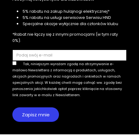
5% rabatu na zakup hulajnogi elektrycznej*
5% rabatu na usługi serwisowe Serwisu HND
Specjalne okazje wyłącznie dla członków klubu
*Rabat nie łączy się z innymi promocjami (w tym raty
0%).
Tak, niniejszym wyrażam zgodę na otrzymywanie e-
mailowo Newslettera z informacją o produktach, usługach,
akcjach promocyjnych oraz nagrodach i ankietach w ramach
specjalnych akcji. W każdej chwili mogę cofnąć ww. zgodę bez
ponoszenia jakichkolwiek opłat poprzez kliknięcie na stosowny
link zawarty w e-mailu z Newsletterem.