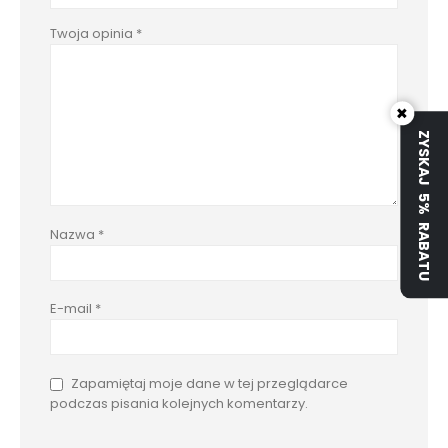
Twoja opinia
*
×
ZYSKAJ 5% RABATU
Nazwa
*
E-mail
*
Zapamiętaj moje dane w tej przeglądarce
podczas pisania kolejnych komentarzy.