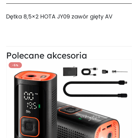
Dętka 8,5×2 HOTA JY09 zawór gięty AV
Polecane akcesoria
-5%