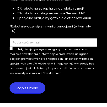
5% rabatu na zakup hulajnogi elektrycznej*
5% rabatu na usługi serwisowe Serwisu HND
Specjalne okazje wyłącznie dla członków klubu
*Rabat nie łączy się z innymi promocjami (w tym raty
0%).
Tak, niniejszym wyrażam zgodę na otrzymywanie e-
mailowo Newslettera z informacją o produktach, usługach,
akcjach promocyjnych oraz nagrodach i ankietach w ramach
specjalnych akcji. W każdej chwili mogę cofnąć ww. zgodę bez
ponoszenia jakichkolwiek opłat poprzez kliknięcie na stosowny
link zawarty w e-mailu z Newsletterem.