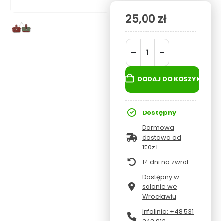
25,00
zł
DODAJ DO KOSZYKA
Dostępny
Darmowa
dostawa od
150zł
14 dni na zwrot
Dostępny w
salonie we
Wrocławiu
Infolinia: +48 531